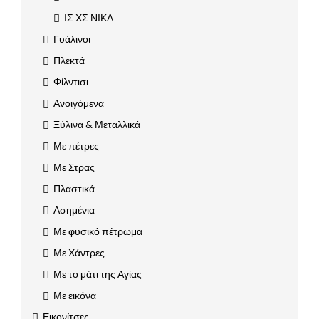
ΙΣ ΧΣ ΝΙΚΑ
Γυάλινοι
Πλεκτά
Φίλντισι
Ανοιγόμενα
Ξύλινα & Μεταλλικά
Με πέτρες
Με Στρας
Πλαστικά
Ασημένια
Με φυσικό πέτρωμα
Με Χάντρες
Με το μάτι της Αγίας
Με εικόνα
Εικονίτσες