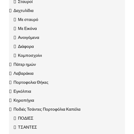
Σταυροί
Δαχτυλίδια
Με σταυρό
Με Εικόνα
Ανοιγόμενα
Διάφορα
Κομποσχοίνι
Πάτερ ημών
Λαβαράκια
Πορτοφολια Θήκες
Εγκόλπια
Κηροπήγια
Ποδιές Τσάντες Πορτοφόλια Καπέλα
ΠΟΔΙΕΣ
ΤΣΑΝΤΕΣ