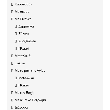
Καουτσούκ
Με Δέρμα
Με Εικόνες
Δερμάτινα
Ξύλινα
Ανοξείδωτα
Πλεκτά
Μεταλλικά
Ξύλινα
Με το μάτι της Αγίας
Μεταλλικά
Πλεκτά
Με την Ευχή
Με Φυσικό Πέτρωμα
Διάφορα