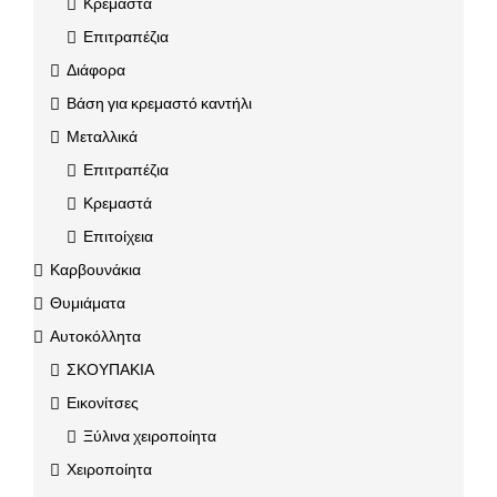
Κρεμαστά
Επιτραπέζια
Διάφορα
Βάση για κρεμαστό καντήλι
Μεταλλικά
Επιτραπέζια
Κρεμαστά
Επιτοίχεια
Καρβουνάκια
Θυμιάματα
Αυτοκόλλητα
ΣΚΟΥΠΑΚΙΑ
Εικονίτσες
Ξύλινα χειροποίητα
Χειροποίητα