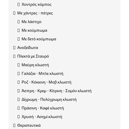
Χοντρός κόμπος
Με χάντρες - πέτρες
Με λάστιχο
Με κούμπωμα
Με δετό κούμπωμα
Ανοξείδωτα
Πλεκτά με Σταυρό
Μαύρη κλωστή
Γαλάζια - Μπλε κλωστή
Ροζ - Κόκκινη - Μοβ κλωστή
Άσπρη - Κρεμ - Κίτρινη - Σομόν κλωστή
Δίχρωμη - Πολύχρωμη κλωστή
Πράσινη - Καφέ κλωστή
Χρυσή - Ασημί κλωστή
Θεραπευτικά