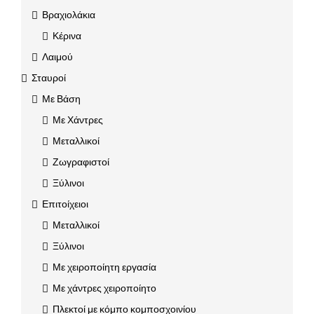
Βραχιολάκια
Κέρινα
Λαιμού
Σταυροί
Με Βάση
Με Χάντρες
Μεταλλικοί
Ζωγραφιστοί
Ξύλινοι
Επιτοίχειοι
Μεταλλικοί
Ξύλινοι
Με χειροποίητη εργασία
Με χάντρες χειροποίητο
Πλεκτοί με κόμπο κομποσχοινίου