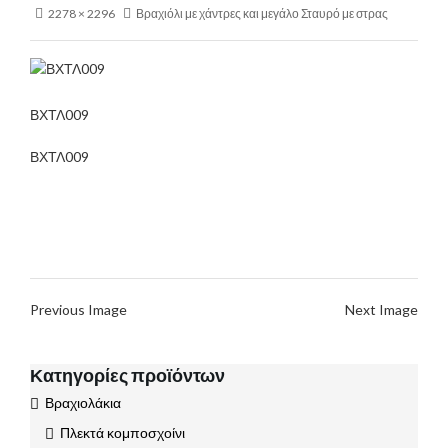
2278 × 2296
Βραχιόλι με χάντρες και μεγάλο Σταυρό με στρας
ΒΧΤΛ009
ΒΧΤΛ009
Previous Image
Next Image
Κατηγορίες προϊόντων
Βραχιολάκια
Πλεκτά κομποσχοίνι