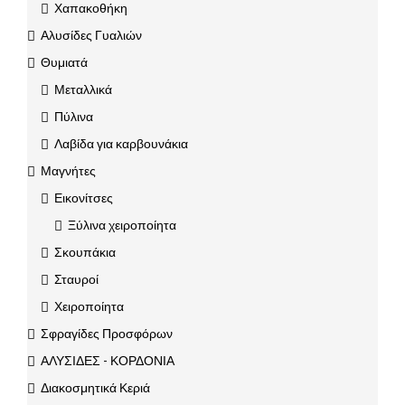
Χαπακοθήκη
Αλυσίδες Γυαλιών
Θυμιατά
Μεταλλικά
Πύλινα
Λαβίδα για καρβουνάκια
Μαγνήτες
Εικονίτσες
Ξύλινα χειροποίητα
Σκουπάκια
Σταυροί
Χειροποίητα
Σφραγίδες Προσφόρων
ΑΛΥΣΙΔΕΣ - ΚΟΡΔΟΝΙΑ
Διακοσμητικά Κεριά