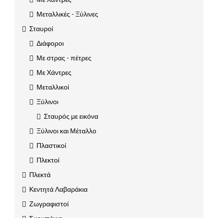
Μεταλλικές - Ξύλινες
Σταυροί
Διάφοροι
Με στρας - πέτρες
Με Χάντρες
Μεταλλικοί
Ξύλινοι
Σταυρός με εικόνα
Ξύλινοι και Μέταλλο
Πλαστικοί
Πλεκτοί
Πλεκτά
Κεντητά Λαβαράκια
Ζωγραφιστοί