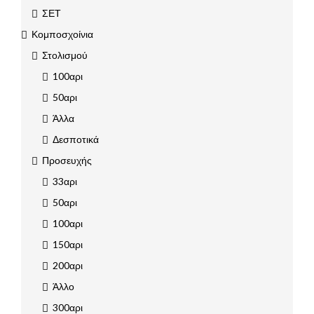
ΣΕΤ
Κομποσχοίνια
Στολισμού
100αρι
50αρι
Άλλα
Δεσποτικά
Προσευχής
33αρι
50αρι
100αρι
150αρι
200αρι
Άλλο
300αρι