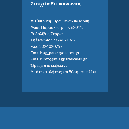
Στοιχεία Επικοινωνίας
Διεύθυνση:
Ιερά Γυναικεία Μονή
Αγίας Παρασκευής ΤΚ 62041,
Ροδολίβος Σερρών
Τηλέφωνο:
2324071362
Fax:
2324020757
Email:
ag_paras@otenet.gr
Email:
info@im-agparaskevis.gr
Ώρες επισκέψεων:
Από ανατολή έως και δύση του ηλίου.