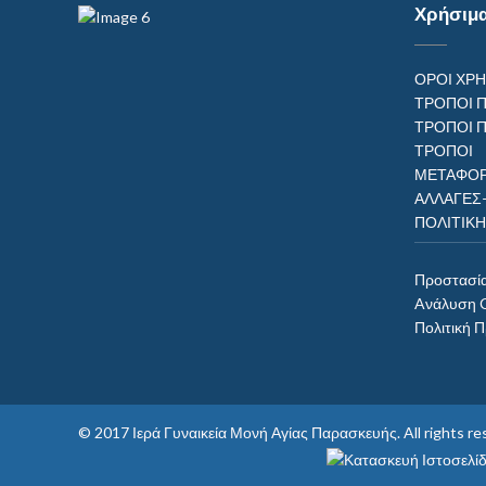
Χρήσιμ
ΟΡΟΙ ΧΡ
ΤΡΟΠΟΙ 
ΤΡΟΠΟΙ 
ΤΡΟΠ
ΜΕΤΑΦΟΡ
ΑΛΛΑΓΕΣ
ΠΟΛΙΤΙΚ
Προστασί
Aνάλυση 
Πολιτική 
© 2017
Ιερά Γυναικεία Μονή Αγίας Παρασκευής
. All rights 