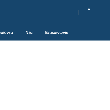
0
οϊόντα
Νέα
Επικοινωνία