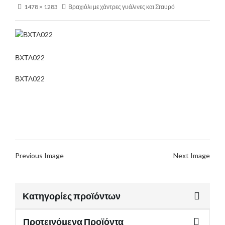
1478 × 1283
Βραχιόλι με χάντρες γυάλινες και Σταυρό
ΒΧΤΛ022
ΒΧΤΛ022
Previous Image
Next Image
Κατηγορίες προϊόντων
Προτεινόμενα Προϊόντα