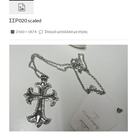
ΣΣΡ020 scaled
2560 × 1874
Σταυρό μεταλλικό με στρας