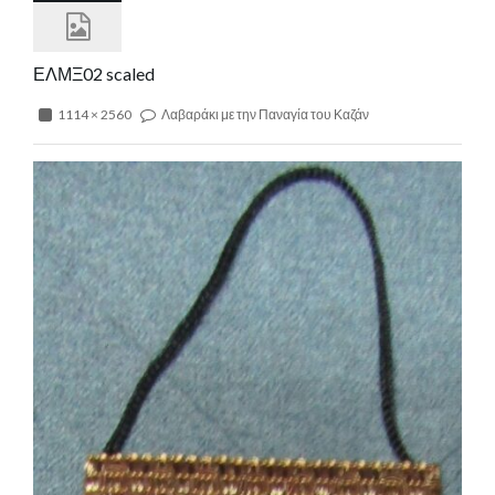
ΕΛΜΞ02 scaled
1114 × 2560
Λαβαράκι με την Παναγία του Καζάν