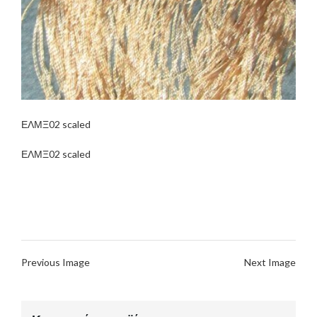
ΕΛΜΞ02 scaled
ΕΛΜΞ02 scaled
Previous Image
Next Image