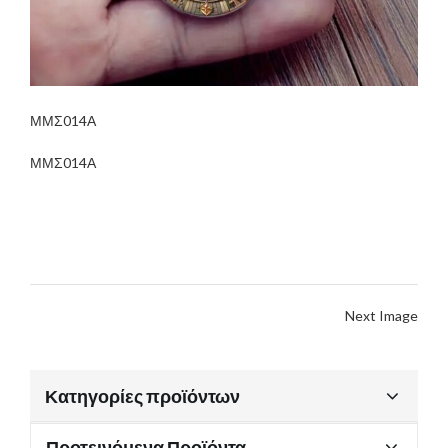
ΜΜΣ014Α
ΜΜΣ014Α
Next Image
Κατηγορίες προϊόντων
Προτεινόμενα Προϊόντα