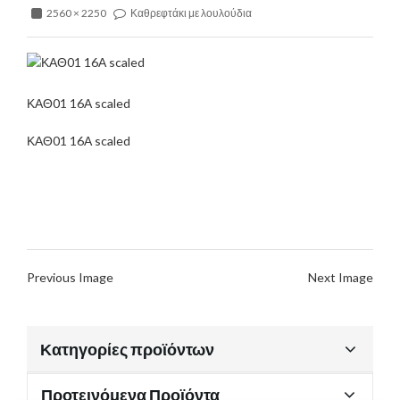
2560 × 2250
Καθρεφτάκι με λουλούδια
ΚΑΘ01 16Α scaled
ΚΑΘ01 16Α scaled
Previous Image
Next Image
Κατηγορίες προϊόντων
Προτεινόμενα Προϊόντα