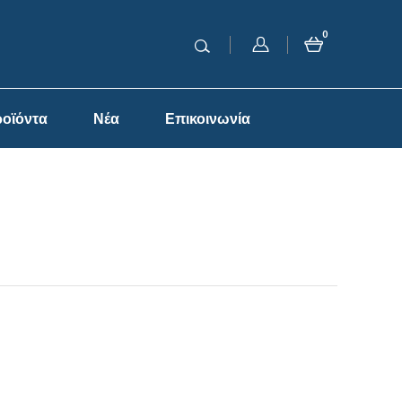
0
οϊόντα
Νέα
Επικοινωνία