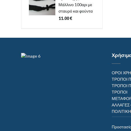
Μάλλινο 100αρι με
σταυρό και φούντα
11.00
€
Χρήσιμ
ΟΡΟΙ ΧΡ
ΤΡΟΠΟΙ 
ΤΡΟΠΟΙ 
ΤΡΟΠ
ΜΕΤΑΦΟΡ
ΑΛΛΑΓΕΣ
ΠΟΛΙΤΙΚ
Προστασί