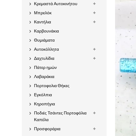
Κρεμαστά Αυτοκινήτου
Μπρελόκ
Καντήλια
Καρβουνάκια
Θυμιάματα
Αυτοκόλλητα
Δαχτυλίδια
Πάτερ ημών
Λαβαράκια
Πορτοφολια Θήκες
Εγκόλπια
Κηροπήγια
Ποδιές Τσάντες Πορτοφόλια
Καπέλα
Προσφοράρια