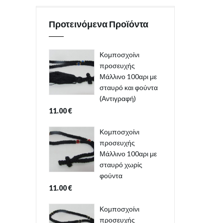
Προτεινόμενα Προϊόντα
Κομποσχοίνι
προσευχής
Μάλλινο 100αρι με
σταυρό και φούντα
(Αντιγραφή)
11.00
€
Κομποσχοίνι
προσευχής
Μάλλινο 100αρι με
σταυρό χωρίς
φούντα
11.00
€
Κομποσχοίνι
προσευχής