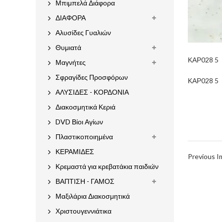
Μπιμπελά Διάφορα
ΔΙΑΦΟΡΑ
Αλυσίδες Γυαλιών
Θυμιατά
ΚΑΡ028 5
Μαγνήτες
Σφραγίδες Προσφόρων
ΚΑΡ028 5
ΑΛΥΣΙΔΕΣ - ΚΟΡΔΟΝΙΑ
Διακοσμητικά Κεριά
DVD Βίοι Αγίων
Πλαστικοποιημένα
ΚΕΡΑΜΙΔΕΣ
Previous 
Κρεμαστά για κρεβατάκια παιδιών
ΒΑΠΤΙΣΗ - ΓΑΜΟΣ
Μαξιλάρια Διακοσμητικά
Χριστουγεννιάτικα