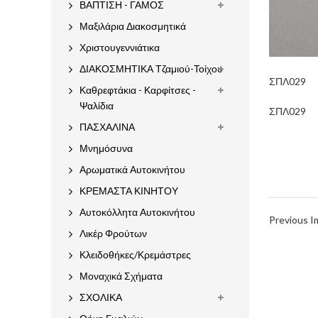
ΒΑΠΤΙΣΗ - ΓΑΜΟΣ
Μαξιλάρια Διακοσμητικά
Χριστουγεννιάτικα
ΔΙΑΚΟΣΜΗΤΙΚΑ Τζαμιού-Τοίχου
ΣΠΛ029
Καθρεφτάκια - Καρφίτσες -
Ψαλίδια
ΣΠΛ029
ΠΑΣΧΑΛΙΝΑ
Μνημόσυνα
Αρωματικά Αυτοκινήτου
ΚΡΕΜΑΣΤΑ ΚΙΝΗΤΟΥ
Αυτοκόλλητα Αυτοκινήτου
Previous 
Λικέρ Φρούτων
Κλειδοθήκες/Κρεμάστρες
Μοναχικά Σχήματα
ΣΧΟΛΙΚΑ