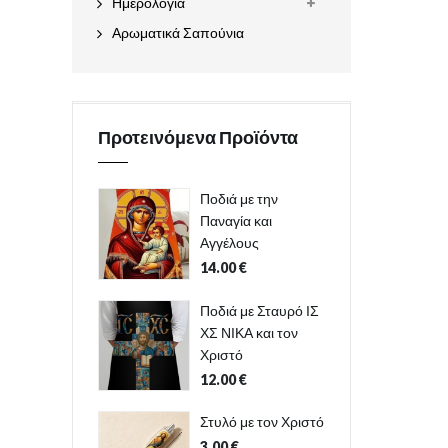
Ημερολόγια
Αρωματικά Σαπούνια
Προτεινόμενα Προϊόντα
Ποδιά με την
Παναγία και
Αγγέλους
14.00
€
Ποδιά με Σταυρό ΙΣ
ΧΣ ΝΙΚΑ και τον
Χριστό
12.00
€
Στυλό με τον Χριστό
3.00
€