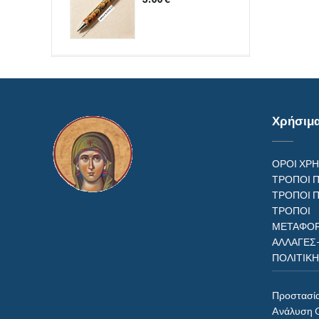
Χρήσιμ
ΟΡΟΙ ΧΡ
ΤΡΟΠΟΙ 
ΤΡΟΠΟΙ 
ΤΡΟΠ
ΜΕΤΑΦΟΡ
ΑΛΛΑΓΕΣ
ΠΟΛΙΤΙΚ
Προστασί
Aνάλυση 