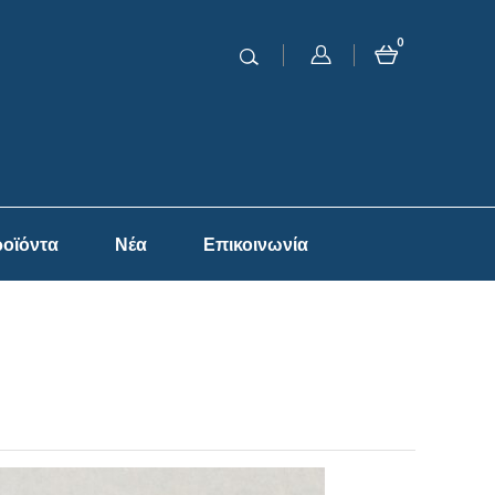
0
οϊόντα
Νέα
Επικοινωνία