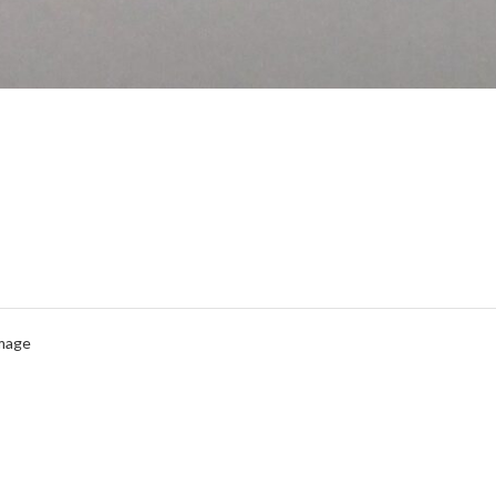
Image