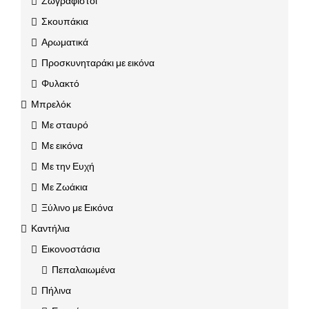
Ζωγραφιστοί
Σκουπάκια
Αρωματικά
Προσκυνηταράκι με εικόνα
Φυλακτό
Μπρελόκ
Με σταυρό
Με εικόνα
Με την Ευχή
Με Ζωάκια
Ξύλινο με Εικόνα
Καντήλια
Εικονοστάσια
Πεπαλαιωμένα
Πήλινα