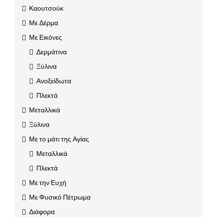
Καουτσούκ
Με Δέρμα
Με Εικόνες
Δερμάτινα
Ξύλινα
Ανοξείδωτα
Πλεκτά
Μεταλλικά
Ξύλινα
Με το μάτι της Αγίας
Μεταλλικά
Πλεκτά
Με την Ευχή
Με Φυσικό Πέτρωμα
Διάφορα