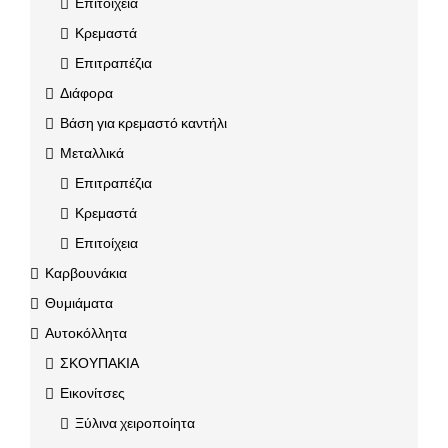
Επιτοίχεια
Κρεμαστά
Επιτραπέζια
Διάφορα
Βάση για κρεμαστό καντήλι
Μεταλλικά
Επιτραπέζια
Κρεμαστά
Επιτοίχεια
Καρβουνάκια
Θυμιάματα
Αυτοκόλλητα
ΣΚΟΥΠΑΚΙΑ
Εικονίτσες
Ξύλινα χειροποίητα