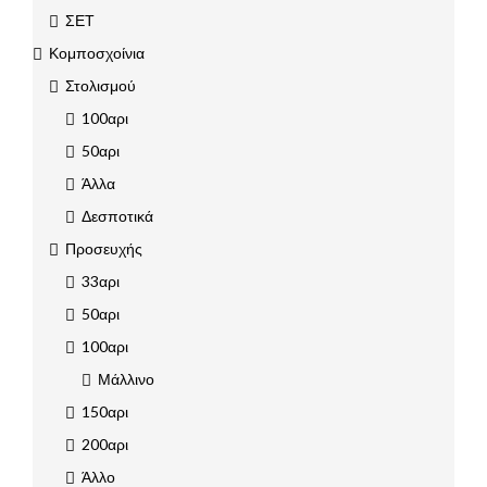
ΣΕΤ
Κομποσχοίνια
Στολισμού
100αρι
50αρι
Άλλα
Δεσποτικά
Προσευχής
33αρι
50αρι
100αρι
Μάλλινο
150αρι
200αρι
Άλλο