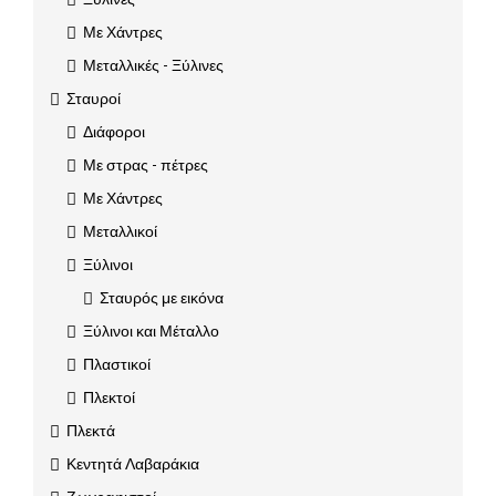
Με Χάντρες
Μεταλλικές - Ξύλινες
Σταυροί
Διάφοροι
Με στρας - πέτρες
Με Χάντρες
Μεταλλικοί
Ξύλινοι
Σταυρός με εικόνα
Ξύλινοι και Μέταλλο
Πλαστικοί
Πλεκτοί
Πλεκτά
Κεντητά Λαβαράκια