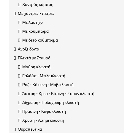
Χοντρός κόμπος
Με χάντρες - πέτρες
Με λάστιχο
Με κούμπωμα
Με δετό κούμπωμα
Ανοξείδωτα
Πλεκτά με Σταυρό
Μαύρη κλωστή
Γαλάζια - Μπλε κλωστή
Ροζ - Κόκκινη - Μοβ κλωστή
Άσπρη - Κρεμ - Κίτρινη - Σομόν κλωστή
Δίχρωμη - Πολύχρωμη κλωστή
Πράσινη - Καφέ κλωστή
Χρυσή - Ασημί κλωστή
Θεραπευτικά