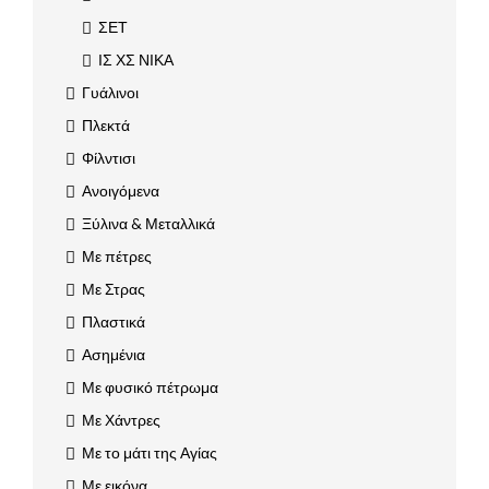
ΣΕΤ
ΙΣ ΧΣ ΝΙΚΑ
Γυάλινοι
Πλεκτά
Φίλντισι
Ανοιγόμενα
Ξύλινα & Μεταλλικά
Με πέτρες
Με Στρας
Πλαστικά
Ασημένια
Με φυσικό πέτρωμα
Με Χάντρες
Με το μάτι της Αγίας
Με εικόνα