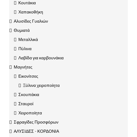
Κουτάκια
Χαπακοθήκη
Αλυσίδες Γυαλιών
Θυμιατά
Μεταλλικά
Πύλινα
Λαβίδα για καρβουνάκια
Μαγνήτες
Εικονίτσες
Ξύλινα χειροποίητα
Σκουπάκια
Σταυροί
Χειροποίητα
Σφραγίδες Προσφόρων
ΑΛΥΣΙΔΕΣ - ΚΟΡΔΟΝΙΑ