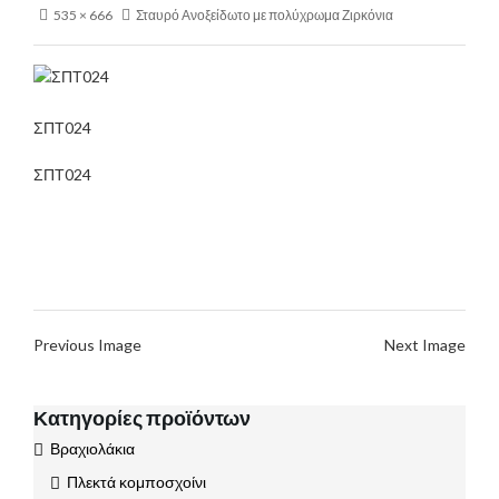
535 × 666
Σταυρό Ανοξείδωτο με πολύχρωμα Ζιρκόνια
ΣΠΤ024
ΣΠΤ024
Previous Image
Next Image
Κατηγορίες προϊόντων
Βραχιολάκια
Πλεκτά κομποσχοίνι