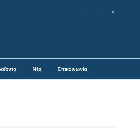
0
οϊόντα
Νέα
Επικοινωνία