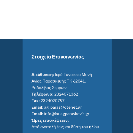
Στοιχεία Επικοινωνίας
Διεύθυνση:
Ιερά Γυναικεία Μονή
Αγίας Παρασκευής ΤΚ 62041,
Ροδολίβος Σερρών
Τηλέφωνο:
2324071362
Fax:
2324020757
Email:
ag_paras@otenet.gr
Email:
info@im-agparaskevis.gr
Ώρες επισκέψεων:
Από ανατολή έως και δύση του ηλίου.