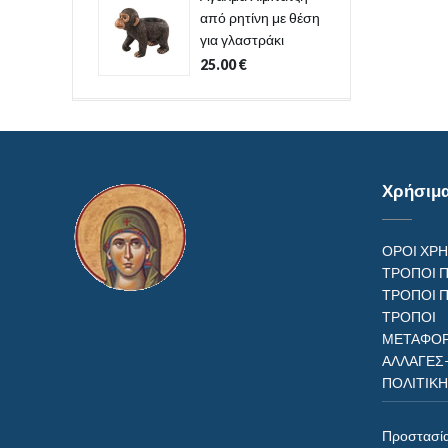
από ρητίνη με θέση
για γλαστράκι
25.00
€
Χρήσιμ
ΟΡΟΙ ΧΡ
ΤΡΟΠΟΙ 
ΤΡΟΠΟΙ 
ΤΡΟΠ
ΜΕΤΑΦΟΡ
ΑΛΛΑΓΕΣ
ΠΟΛΙΤΙΚ
Προστασί