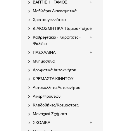
ΒΑΠΤΙΣΗ - ΓΑΜΟΣ
Μαξιλάρια Διακοσμητικά
Χριστουγεννιάτικα
ΔΙΑΚΟΣΜΗΤΙΚΑ Τζαμιού-Τοίχου
Καθρεφτάκια - Καρφίτσες -
Ψαλίδια
ΠΑΣΧΑΛΙΝΑ
Μνημόσυνα
Αρωματικά Αυτοκινήτου
ΚΡΕΜΑΣΤΑ ΚΙΝΗΤΟΥ
Αυτοκόλλητα Αυτοκινήτου
Λικέρ Φρούτων
Κλειδοθήκες/Κρεμάστρες
Μοναχικά Σχήματα
ΣΧΟΛΙΚΑ