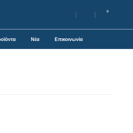
0
οϊόντα
Νέα
Επικοινωνία