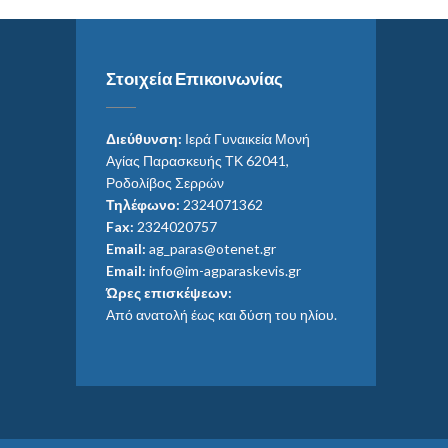
Στοιχεία Επικοινωνίας
Διεύθυνση:
Ιερά Γυναικεία Μονή
Αγίας Παρασκευής ΤΚ 62041,
Ροδολίβος Σερρών
Τηλέφωνο:
2324071362
Fax:
2324020757
Email:
ag_paras@otenet.gr
Email:
info@im-agparaskevis.gr
Ώρες επισκέψεων:
Από ανατολή έως και δύση του ηλίου.