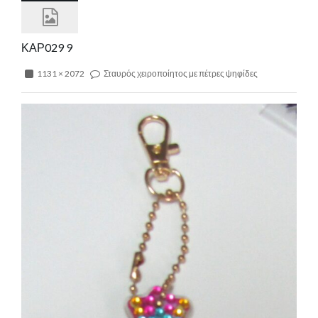
ΚΑΡ029 9
1131 × 2072
Σταυρός χειροποίητος με πέτρες ψηφίδες