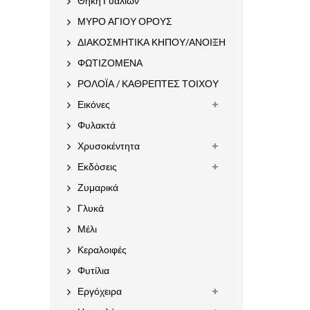
Θήκη Γυαλιών
ΜΥΡΟ ΑΓΙΟΥ ΟΡΟΥΣ
ΔΙΑΚΟΣΜΗΤΙΚΑ ΚΗΠΟΥ/ΑΝΟΙΞΗ
ΦΩΤΙΖΟΜΕΝΑ
ΡΟΛΟΪΑ / ΚΑΘΡΕΠΤΕΣ ΤΟΙΧΟΥ
Εικόνες
Φυλακτά
Χρυσοκέντητα
Εκδόσεις
Ζυμαρικά
Γλυκά
Μέλι
Κεραλοιφές
Φυτίλια
Εργόχειρα