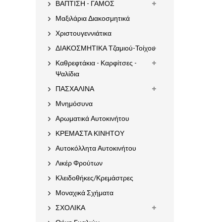
ΒΑΠΤΙΣΗ - ΓΑΜΟΣ
Μαξιλάρια Διακοσμητικά
Χριστουγεννιάτικα
ΔΙΑΚΟΣΜΗΤΙΚΑ Τζαμιού-Τοίχου
Καθρεφτάκια - Καρφίτσες -
Ψαλίδια
ΠΑΣΧΑΛΙΝΑ
Μνημόσυνα
Αρωματικά Αυτοκινήτου
ΚΡΕΜΑΣΤΑ ΚΙΝΗΤΟΥ
Αυτοκόλλητα Αυτοκινήτου
Λικέρ Φρούτων
Κλειδοθήκες/Κρεμάστρες
Μοναχικά Σχήματα
ΣΧΟΛΙΚΑ