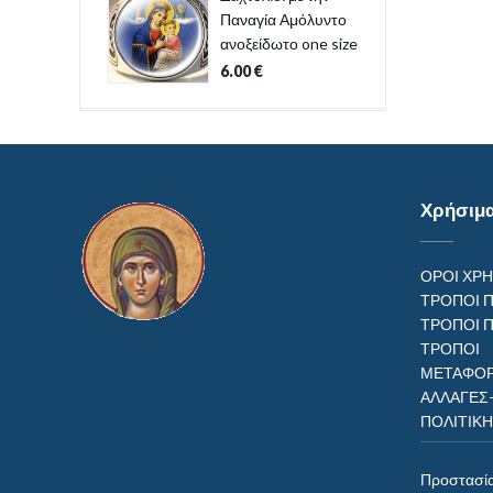
Παναγία Αμόλυντο
ανοξείδωτο one size
6.00
€
Χρήσιμ
ΟΡΟΙ ΧΡ
ΤΡΟΠΟΙ 
ΤΡΟΠΟΙ 
ΤΡΟΠ
ΜΕΤΑΦΟΡ
ΑΛΛΑΓΕΣ
ΠΟΛΙΤΙΚ
Προστασί