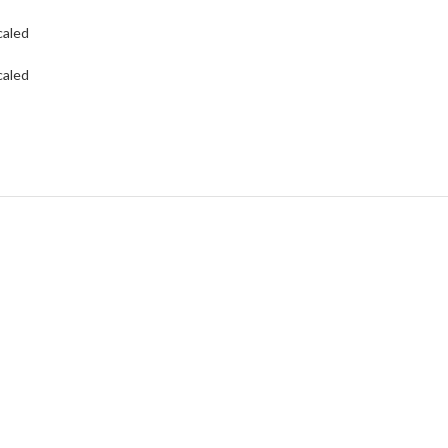
aled
aled