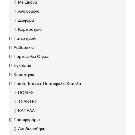
Με Εικόνα
Ανοιγόμενα
Διάφορα
Κομποσχοίνι
Πάτερ ημών
Λαβαράκια
Πορτοφολια Θήκες
Εγκόλπια
Κηροπήγια
Ποδιές Τσάντες Πορτοφόλια Καπέλα
ΠΟΔΙΕΣ
ΤΣΑΝΤΕΣ
ΚΑΠΕΛΑ
Προσφοράρια
Αντιδωροθήκη