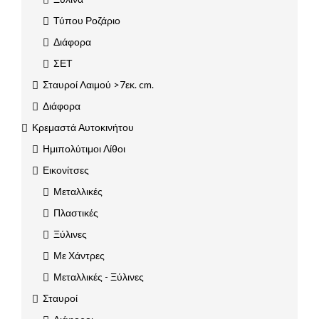
Τύπου Ροζάριο
Διάφορα
ΣΕΤ
Σταυροί Λαιμού >7εκ. cm.
Διάφορα
Κρεμαστά Αυτοκινήτου
Ημιπολύτιμοι Λίθοι
Εικονίτσες
Μεταλλικές
Πλαστικές
Ξύλινες
Με Χάντρες
Μεταλλικές - Ξύλινες
Σταυροί