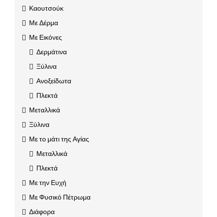
Καουτσούκ
Με Δέρμα
Με Εικόνες
Δερμάτινα
Ξύλινα
Ανοξείδωτα
Πλεκτά
Μεταλλικά
Ξύλινα
Με το μάτι της Αγίας
Μεταλλικά
Πλεκτά
Με την Ευχή
Με Φυσικό Πέτρωμα
Διάφορα