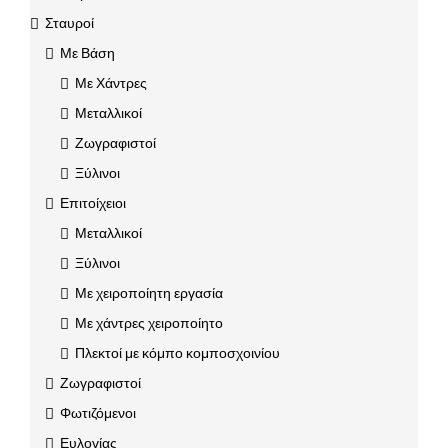
Σταυροί
Με Βάση
Με Χάντρες
Μεταλλικοί
Ζωγραφιστοί
Ξύλινοι
Επιτοίχειοι
Μεταλλικοί
Ξύλινοι
Με χειροποίητη εργασία
Με χάντρες χειροποίητο
Πλεκτοί με κόμπο κομποσχοινίου
Ζωγραφιστοί
Φωτιζόμενοι
Ευλογίας