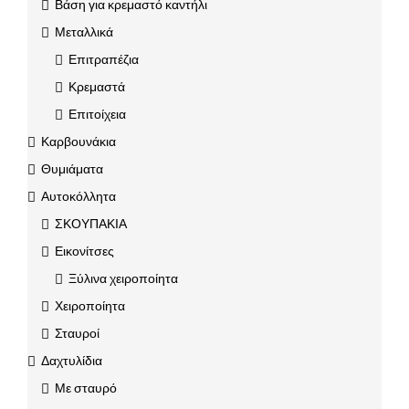
Βάση για κρεμαστό καντήλι
Μεταλλικά
Επιτραπέζια
Κρεμαστά
Επιτοίχεια
Καρβουνάκια
Θυμιάματα
Αυτοκόλλητα
ΣΚΟΥΠΑΚΙΑ
Εικονίτσες
Ξύλινα χειροποίητα
Χειροποίητα
Σταυροί
Δαχτυλίδια
Με σταυρό