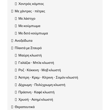
Χοντρός κόμπος
Με χάντρες - πέτρες
Με λάστιχο
Με κούμπωμα
Με δετό κούμπωμα
Ανοξείδωτα
Πλεκτά με Σταυρό
Μαύρη κλωστή
Γαλάζια - Μπλε κλωστή
Ροζ - Κόκκινη - Μοβ κλωστή
Άσπρη - Κρεμ - Κίτρινη - Σομόν κλωστή
Δίχρωμη - Πολύχρωμη κλωστή
Πράσινη - Καφέ κλωστή
Χρυσή - Ασημί κλωστή
Θεραπευτικά