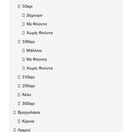
50αρι
Δίχρωμο
Με Φούντα
Χωρίς Φούντα
100αρι
Μάλλινο
Με Φούντα
Χωρίς Φούντα
150αρι
200αρι
Άλλο
300αρι
Βραχιολάκια
Κέρινα
Λαιμού