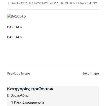
1449 × 2218
ΣΤΑΥΡΟ ΑΥΤΟΚΟΛΛΗΤΟ ΜΕ ΤΟΝ ΕΣΤΑΥΡΩΜΕΝΟ
ΒΑΣ014 6
ΒΑΣ014 6
Previous Image
Next Image
Κατηγορίες προϊόντων
Βραχιολάκια
Πλεκτά κομποσχοίνι