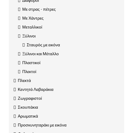
Διάφοροι
Με στρας - πέτρες
Με Χάντρες
Μεταλλικοί
Ξύλινοι
Σταυρός με εικόνα
Ξύλινοι και Μέταλλο
Πλαστικοί
Πλεκτοί
Πλεκτά
Κεντητά Λαβαράκια
Ζωγραφιστοί
Σκουπάκια
Αρωματικά
Προσκυνηταράκι με εικόνα