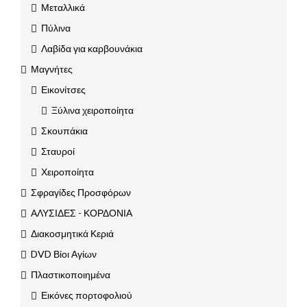
Μεταλλικά
Πύλινα
Λαβίδα για καρβουνάκια
Μαγνήτες
Εικονίτσες
Ξύλινα χειροποίητα
Σκουπάκια
Σταυροί
Χειροποίητα
Σφραγίδες Προσφόρων
ΑΛΥΣΙΔΕΣ - ΚΟΡΔΟΝΙΑ
Διακοσμητικά Κεριά
DVD Βίοι Αγίων
Πλαστικοποιημένα
Εικόνες πορτοφολιού