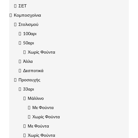
ΣΕΤ
Κομποσχοίνια
Στολισμού
100αρι
50αρι
Χωρίς Φούντα
Άλλα
Δεσποτικά
Προσευχής
33αρι
Μάλλινο
Με Φούντα
Χωρίς Φούντα
Με Φούντα
Χωρίς Φούντα