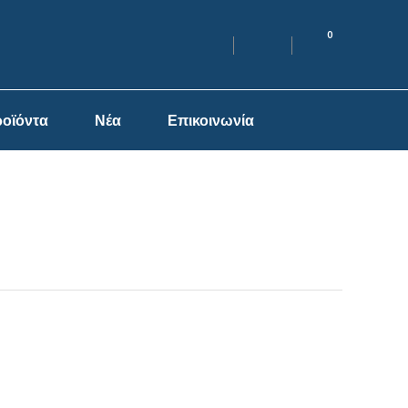
0
οϊόντα
Νέα
Επικοινωνία