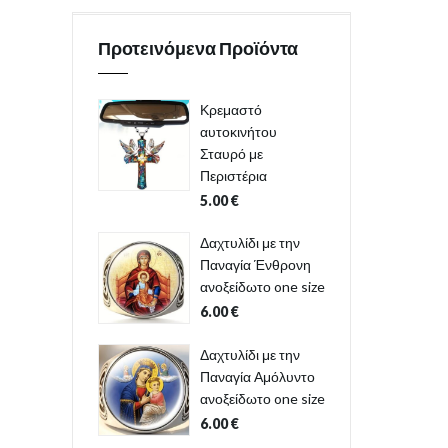
Προτεινόμενα Προϊόντα
Κρεμαστό
αυτοκινήτου
Σταυρό με
Περιστέρια
5.00
€
Δαχτυλίδι με την
Παναγία Ένθρονη
ανοξείδωτο one size
6.00
€
Δαχτυλίδι με την
Παναγία Αμόλυντο
ανοξείδωτο one size
6.00
€