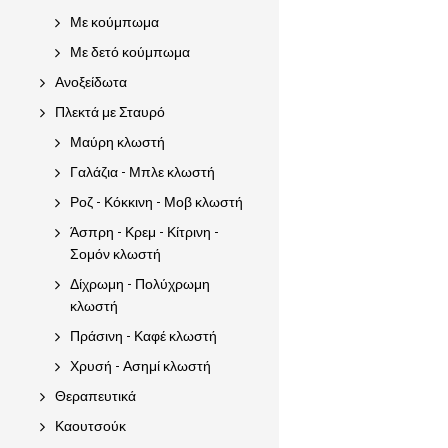
Με κούμπωμα
Με δετό κούμπωμα
Ανοξείδωτα
Πλεκτά με Σταυρό
Μαύρη κλωστή
Γαλάζια - Μπλε κλωστή
Ροζ - Κόκκινη - Μοβ κλωστή
Άσπρη - Κρεμ - Κίτρινη -
Σομόν κλωστή
Δίχρωμη - Πολύχρωμη
κλωστή
Πράσινη - Καφέ κλωστή
Χρυσή - Ασημί κλωστή
Θεραπευτικά
Καουτσούκ