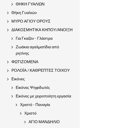
ΘΗΚΗ ΓΥΑΛΙΩΝ
Θήκη Γυαλιών
ΜΥΡΟ ΑΓΙΟΥ ΟΡΟΥΣ
ΔΙΑΚΟΣΜΗΤΙΚΑ ΚΗΠΟΥ/ΑΝΟΙΞΗ
Για Γκαζόν - Γλάστρα
Ζωάκια αγαλματίδια από
ρητίνης
ΦΩΤΙΖΟΜΕΝΑ
ΡΟΛΟΪΑ / ΚΑΘΡΕΠΤΕΣ ΤΟΙΧΟΥ
Εικόνες
Εικόνες Ψηφιδωτές
Εικόνες με χειροποίητη εργασία
Χριστό - Παναγία
Χριστό
ΑΓΙΟ ΜΑΝΔΗΛΙΟ