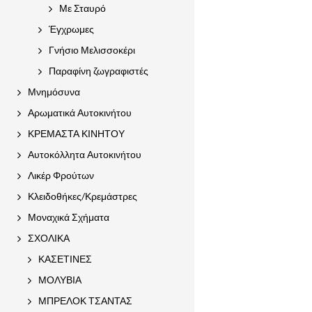
Με Σταυρό
Έγχρωμες
Γνήσιο Μελισσοκέρι
Παραφίνη ζωγραφιστές
Μνημόσυνα
Αρωματικά Αυτοκινήτου
ΚΡΕΜΑΣΤΑ ΚΙΝΗΤΟΥ
Αυτοκόλλητα Αυτοκινήτου
Λικέρ Φρούτων
Κλειδοθήκες/Κρεμάστρες
Μοναχικά Σχήματα
ΣΧΟΛΙΚΑ
ΚΑΣΕΤΙΝΕΣ
ΜΟΛΥΒΙΑ
ΜΠΡΕΛΟΚ ΤΣΑΝΤΑΣ