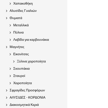
Χαπακοθήκη
Αλυσίδες Γυαλιών
Θυμιατά
Μεταλλικά
Πύλινα
Λαβίδα για καρβουνάκια
Μαγνήτες
Εικονίτσες
Ξύλινα χειροποίητα
Σκουπάκια
Σταυροί
Χειροποίητα
Σφραγίδες Προσφόρων
ΑΛΥΣΙΔΕΣ - ΚΟΡΔΟΝΙΑ
Διακοσμητικά Κεριά