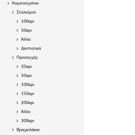
Κομποσχοίνια
Στολισμού
100αρι
50αρι
Άλλα
Δεσποτικά
Προσευχής
33αρι
50αρι
100αρι
150αρι
200αρι
Άλλο
300αρι
Βραχιολάκια