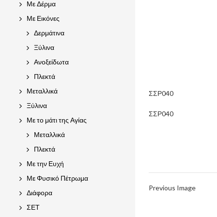
Με Δέρμα
Με Εικόνες
Δερμάτινα
Ξύλινα
Ανοξείδωτα
Πλεκτά
Μεταλλικά
ΣΣΡ040
Ξύλινα
ΣΣΡ040
Με το μάτι της Αγίας
Μεταλλικά
Πλεκτά
Με την Ευχή
Με Φυσικό Πέτρωμα
Previous Image
Διάφορα
ΣΕΤ