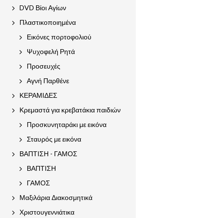
DVD Βίοι Αγίων
Πλαστικοποιημένα
Εικόνες πορτοφολιού
Ψυχοφελή Ρητά
Προσευχές
Αγνή Παρθένε
ΚΕΡΑΜΙΔΕΣ
Κρεμαστά για κρεβατάκια παιδιών
Προσκυνηταράκι με εικόνα
Σταυρός με εικόνα
ΒΑΠΤΙΣΗ - ΓΑΜΟΣ
ΒΑΠΤΙΣΗ
ΓΑΜΟΣ
Μαξιλάρια Διακοσμητικά
Χριστουγεννιάτικα