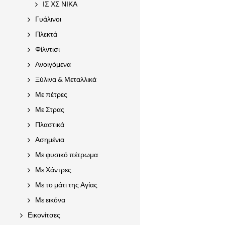
ΙΣ ΧΣ ΝΙΚΑ
Γυάλινοι
Πλεκτά
Φίλντισι
Ανοιγόμενα
Ξύλινα & Μεταλλικά
Με πέτρες
Με Στρας
Πλαστικά
Ασημένια
Με φυσικό πέτρωμα
Με Χάντρες
Με το μάτι της Αγίας
Με εικόνα
Εικονίτσες