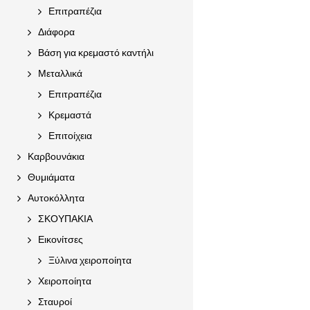
Επιτραπέζια
Διάφορα
Βάση για κρεμαστό καντήλι
Μεταλλικά
Επιτραπέζια
Κρεμαστά
Επιτοίχεια
Καρβουνάκια
Θυμιάματα
Αυτοκόλλητα
ΣΚΟΥΠΑΚΙΑ
Εικονίτσες
Ξύλινα χειροποίητα
Χειροποίητα
Σταυροί