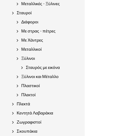
Μεταλλικές - Ξύλινες
Σταυροί
Διάφοροι
Με στρας - πέτρες
Με Χάντρες
Μεταλλικοί
Ξύλινοι
Σταυρός με εικόνα
Ξύλινοι και Μέταλλο
Πλαστικοί
Πλεκτοί
Πλεκτά
Κεντητά Λαβαράκια
Ζωγραφιστοί
Σκουπάκια