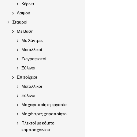
Κέρινα
Λαιμού
Σταυροί
Με Βάση
Με Χάντρες
Μεταλλικοί
Ζωγραφιστοί
Ξύλινοι
Επιτοίχειοι
Μεταλλικοί
Ξύλινοι
Με χειροποίητη εργασία
Με χάντρες χειροποίητο
Πλεκτοί με κόμπο
κομποσχοινίου