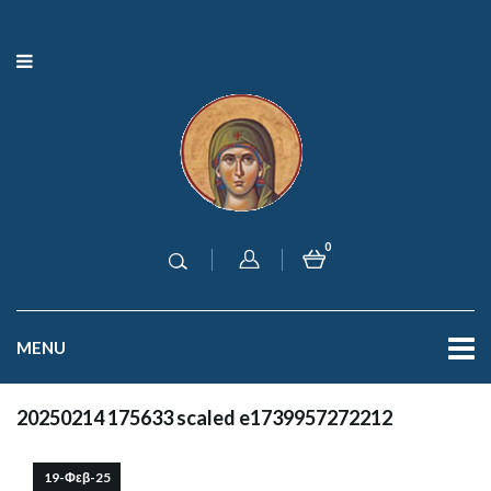
0
MENU
20250214 175633 scaled e1739957272212
19-Φεβ-25