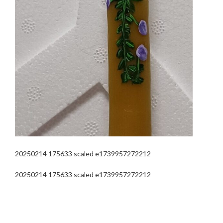
20250214 175633 scaled e1739957272212
20250214 175633 scaled e1739957272212