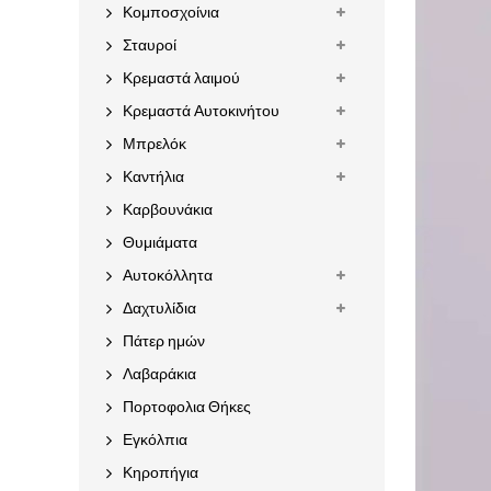
Κομποσχοίνια
Σταυροί
Κρεμαστά λαιμού
Κρεμαστά Αυτοκινήτου
Μπρελόκ
Καντήλια
Καρβουνάκια
Θυμιάματα
Αυτοκόλλητα
Δαχτυλίδια
Πάτερ ημών
Λαβαράκια
Πορτοφολια Θήκες
Εγκόλπια
Κηροπήγια