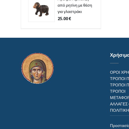
από ρητίνη με θέση
για γλαστράκι
25.00
€
Χρήσιμ
ΟΡΟΙ ΧΡ
ΤΡΟΠΟΙ 
ΤΡΟΠΟΙ 
ΤΡΟΠ
ΜΕΤΑΦΟΡ
ΑΛΛΑΓΕΣ
ΠΟΛΙΤΙΚ
Προστασί