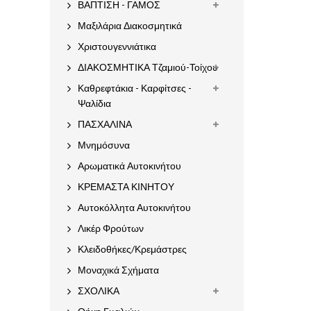
ΒΑΠΤΙΣΗ - ΓΑΜΟΣ
Μαξιλάρια Διακοσμητικά
Χριστουγεννιάτικα
ΔΙΑΚΟΣΜΗΤΙΚΑ Τζαμιού-Τοίχου
Καθρεφτάκια - Καρφίτσες -
Ψαλίδια
ΠΑΣΧΑΛΙΝΑ
Μνημόσυνα
Αρωματικά Αυτοκινήτου
ΚΡΕΜΑΣΤΑ ΚΙΝΗΤΟΥ
Αυτοκόλλητα Αυτοκινήτου
Λικέρ Φρούτων
Κλειδοθήκες/Κρεμάστρες
Μοναχικά Σχήματα
ΣΧΟΛΙΚΑ