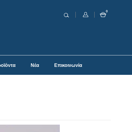
0
οϊόντα
Νέα
Επικοινωνία