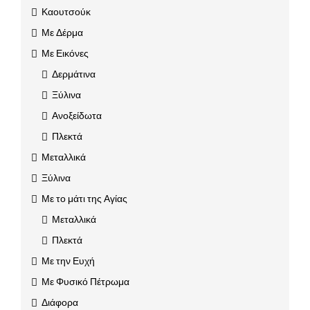
Καουτσούκ
Με Δέρμα
Με Εικόνες
Δερμάτινα
Ξύλινα
Ανοξείδωτα
Πλεκτά
Μεταλλικά
Ξύλινα
Με το μάτι της Αγίας
Μεταλλικά
Πλεκτά
Με την Ευχή
Με Φυσικό Πέτρωμα
Διάφορα