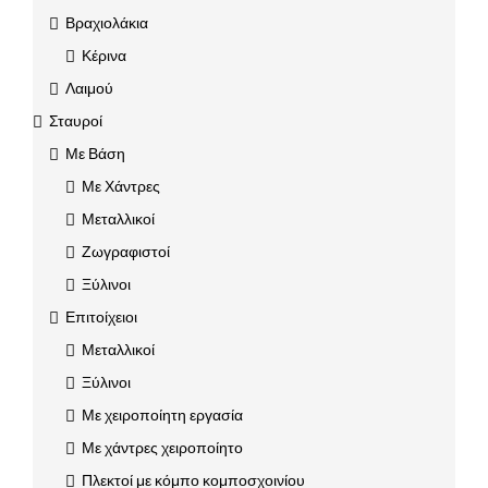
Βραχιολάκια
Κέρινα
Λαιμού
Σταυροί
Με Βάση
Με Χάντρες
Μεταλλικοί
Ζωγραφιστοί
Ξύλινοι
Επιτοίχειοι
Μεταλλικοί
Ξύλινοι
Με χειροποίητη εργασία
Με χάντρες χειροποίητο
Πλεκτοί με κόμπο κομποσχοινίου