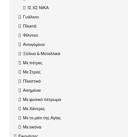
ΙΣ ΧΣ ΝΙΚΑ
Γυάλινοι
Πλεκτά
Φίλντισι
Ανοιγόμενα
Ξύλινα & Μεταλλικά
Με πέτρες
Με Στρας
Πλαστικά
Ασημένια
Με φυσικό πέτρωμα
Με Χάντρες
Με το μάτι της Αγίας
Με εικόνα
Εικονίτσες