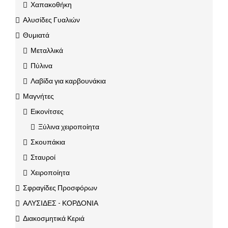
Χαπακοθήκη
Αλυσίδες Γυαλιών
Θυμιατά
Μεταλλικά
Πύλινα
Λαβίδα για καρβουνάκια
Μαγνήτες
Εικονίτσες
Ξύλινα χειροποίητα
Σκουπάκια
Σταυροί
Χειροποίητα
Σφραγίδες Προσφόρων
ΑΛΥΣΙΔΕΣ - ΚΟΡΔΟΝΙΑ
Διακοσμητικά Κεριά