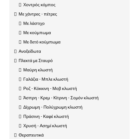
Χοντρός κόμπος
Με χάντρες - πέτρες
Με λάστιχο
Με κούμπωμα
Με δετό κούμπωμα
Ανοξείδωτα
Πλεκτά με Σταυρό
Μαύρη κλωστή
Γαλάζια - Μπλε κλωστή
Ροζ - Κόκκινη - Μοβ κλωστή
Άσπρη - Κρεμ - Κίτρινη - Σομόν κλωστή
Δίχρωμη - Πολύχρωμη κλωστή
Πράσινη - Καφέ κλωστή
Χρυσή - Ασημί κλωστή
Θεραπευτικά