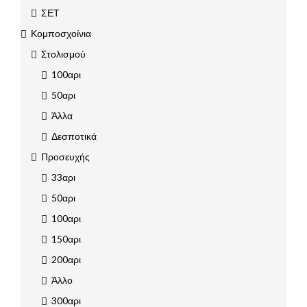
ΣΕΤ
Κομποσχοίνια
Στολισμού
100αρι
50αρι
Άλλα
Δεσποτικά
Προσευχής
33αρι
50αρι
100αρι
150αρι
200αρι
Άλλο
300αρι