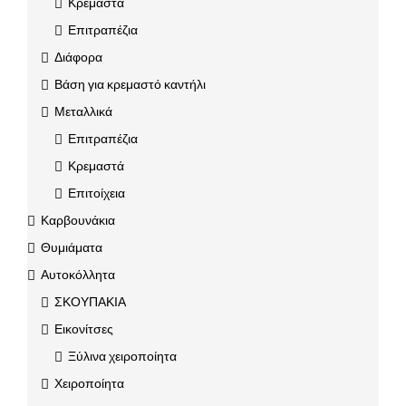
Κρεμαστά
Επιτραπέζια
Διάφορα
Βάση για κρεμαστό καντήλι
Μεταλλικά
Επιτραπέζια
Κρεμαστά
Επιτοίχεια
Καρβουνάκια
Θυμιάματα
Αυτοκόλλητα
ΣΚΟΥΠΑΚΙΑ
Εικονίτσες
Ξύλινα χειροποίητα
Χειροποίητα