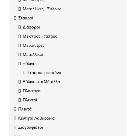
Μεταλλικές - Ξύλινες
Σταυροί
Διάφοροι
Με στρας - πέτρες
Με Χάντρες
Μεταλλικοί
Ξύλινοι
Σταυρός με εικόνα
Ξύλινοι και Μέταλλο
Πλαστικοί
Πλεκτοί
Πλεκτά
Κεντητά Λαβαράκια
Ζωγραφιστοί