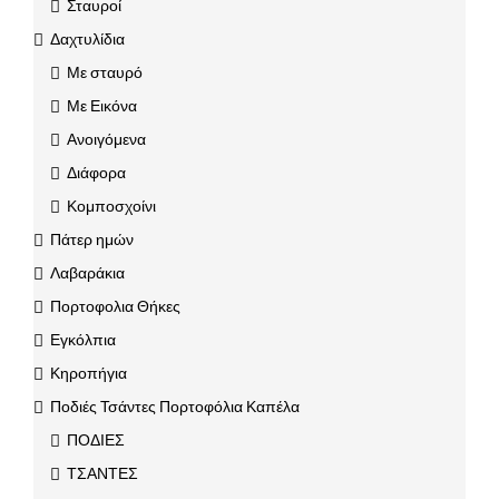
Σταυροί
Δαχτυλίδια
Με σταυρό
Με Εικόνα
Ανοιγόμενα
Διάφορα
Κομποσχοίνι
Πάτερ ημών
Λαβαράκια
Πορτοφολια Θήκες
Εγκόλπια
Κηροπήγια
Ποδιές Τσάντες Πορτοφόλια Καπέλα
ΠΟΔΙΕΣ
ΤΣΑΝΤΕΣ