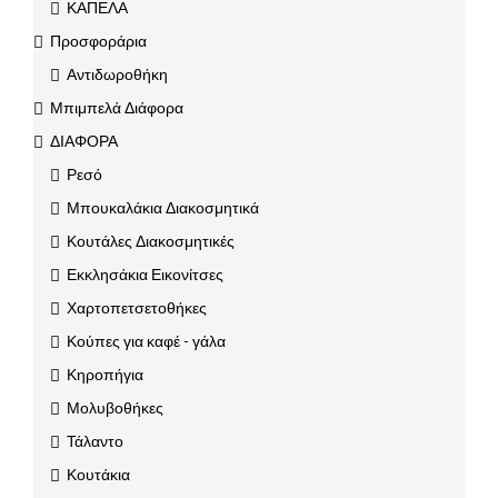
ΚΑΠΕΛΑ
Προσφοράρια
Αντιδωροθήκη
Μπιμπελά Διάφορα
ΔΙΑΦΟΡΑ
Ρεσό
Μπουκαλάκια Διακοσμητικά
Κουτάλες Διακοσμητικές
Εκκλησάκια Εικονίτσες
Χαρτοπετσετοθήκες
Κούπες για καφέ - γάλα
Κηροπήγια
Μολυβοθήκες
Τάλαντο
Κουτάκια