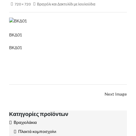
720 × 720
Βραχιόλι και Δακτυλίδι με λουλούδια
ΒΚΔ01
ΒΚΔ01
Next Image
Κατηγορίες προϊόντων
Βραχιολάκια
Πλεκτά κομποσχοίνι