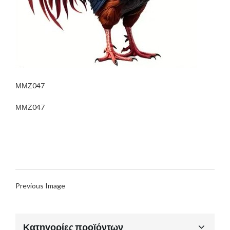
ΜΜΖ047
ΜΜΖ047
Previous Image
Κατηγορίες προϊόντων