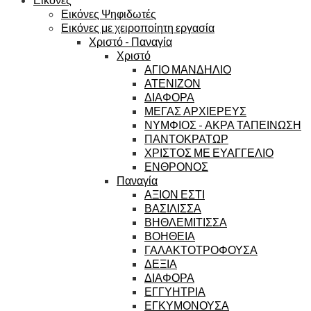
Εικόνες Ψηφιδωτές
Εικόνες με χειροποίητη εργασία
Χριστό - Παναγία
Χριστό
ΑΓΙΟ ΜΑΝΔΗΛΙΟ
ΑΤΕΝΙΖΟΝ
ΔΙΑΦΟΡΑ
ΜΕΓΑΣ ΑΡΧΙΕΡΕΥΣ
ΝΥΜΦΙΟΣ - ΑΚΡΑ ΤΑΠΕΙΝΩΣΗ
ΠΑΝΤΟΚΡΑΤΩΡ
ΧΡΙΣΤΟΣ ΜΕ ΕΥΑΓΓΕΛΙΟ
ΕΝΘΡΟΝΟΣ
Παναγία
ΑΞΙΟΝ ΕΣΤΙ
ΒΑΣΙΛΙΣΣΑ
ΒΗΘΛΕΜΙΤΙΣΣΑ
ΒΟΗΘΕΙΑ
ΓΑΛΑΚΤΟΤΡΟΦΟΥΣΑ
ΔΕΞΙΑ
ΔΙΑΦΟΡΑ
ΕΓΓΥΗΤΡΙΑ
ΕΓΚΥΜΟΝΟΥΣΑ