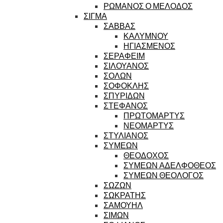
ΡΩΜΑΝΟΣ Ο ΜΕΛΟΔΟΣ
ΣΙΓΜΑ
ΣΑΒΒΑΣ
ΚΑΛΥΜΝΟΥ
ΗΓΙΑΣΜΕΝΟΣ
ΣΕΡΑΦΕΙΜ
ΣΙΛΟΥΑΝΟΣ
ΣΟΛΩΝ
ΣΟΦΟΚΛΗΣ
ΣΠΥΡΙΔΩΝ
ΣΤΕΦΑΝΟΣ
ΠΡΩΤΟΜΑΡΤΥΣ
ΝΕΟΜΑΡΤΥΣ
ΣΤΥΛΙΑΝΟΣ
ΣΥΜΕΩΝ
ΘΕΟΔΟΧΟΣ
ΣΥΜΕΩΝ ΑΔΕΛΦΟΘΕΟΣ
ΣΥΜΕΩΝ ΘΕΟΛΟΓΟΣ
ΣΩΖΩΝ
ΣΩΚΡΑΤΗΣ
ΣΑΜΟΥΗΛ
ΣΙΜΩΝ