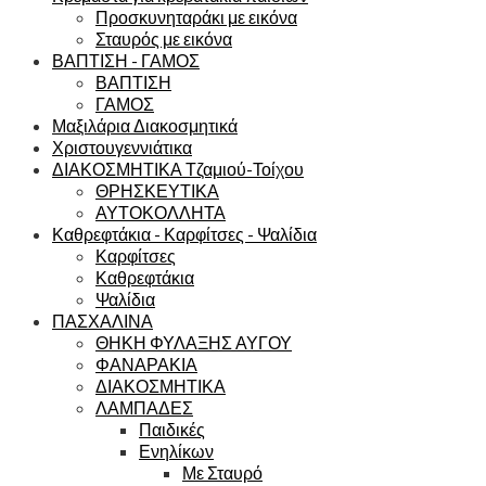
Προσκυνηταράκι με εικόνα
Σταυρός με εικόνα
ΒΑΠΤΙΣΗ - ΓΑΜΟΣ
ΒΑΠΤΙΣΗ
ΓΑΜΟΣ
Μαξιλάρια Διακοσμητικά
Χριστουγεννιάτικα
ΔΙΑΚΟΣΜΗΤΙΚΑ Τζαμιού-Τοίχου
ΘΡΗΣΚΕΥΤΙΚΑ
ΑΥΤΟΚΟΛΛΗΤΑ
Καθρεφτάκια - Καρφίτσες - Ψαλίδια
Καρφίτσες
Καθρεφτάκια
Ψαλίδια
ΠΑΣΧΑΛΙΝΑ
ΘΗΚΗ ΦΥΛΑΞΗΣ ΑΥΓΟΥ
ΦΑΝΑΡΑΚΙΑ
ΔΙΑΚΟΣΜΗΤΙΚΑ
ΛΑΜΠΑΔΕΣ
Παιδικές
Ενηλίκων
Με Σταυρό