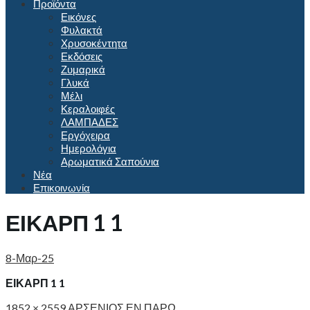
Προϊόντα
Εικόνες
Φυλακτά
Χρυσοκέντητα
Εκδόσεις
Ζυμαρικά
Γλυκά
Μέλι
Κεραλοιφές
ΛΑΜΠΑΔΕΣ
Εργόχειρα
Ημερολόγια
Αρωματικά Σαπούνια
Νέα
Επικοινωνία
ΕΙΚΑΡΠ 1 1
8-Μαρ-25
ΕΙΚΑΡΠ 1 1
1852 × 2559
ΑΡΣΕΝΙΟΣ ΕΝ ΠΑΡΩ