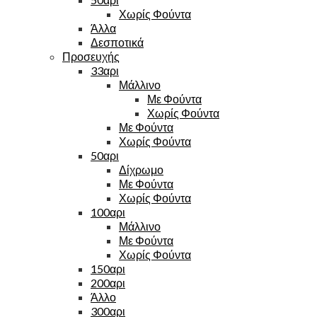
Χωρίς Φούντα
Άλλα
Δεσποτικά
Προσευχής
33αρι
Μάλλινο
Με Φούντα
Χωρίς Φούντα
Με Φούντα
Χωρίς Φούντα
50αρι
Δίχρωμο
Με Φούντα
Χωρίς Φούντα
100αρι
Μάλλινο
Με Φούντα
Χωρίς Φούντα
150αρι
200αρι
Άλλο
300αρι