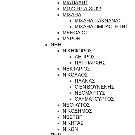
ΜΙΛΤΙΑΔΗΣ
ΜΩΥΣΗΣ ΑΙΘΙΟΨ
ΜΙΧΑΗΛ
ΜΙΧΑΗΛ ΠΑΚΝΑΝΑΣ
ΜΙΧΑΗΛ ΟΜΟΛΟΓΗΤΗΣ
ΜΕΘΟΔΙΟΣ
ΜΥΡΩΝ
ΝΗΗ
ΝΙΚΗΦΟΡΟΣ
ΛΕΠΡΟΣ
ΠΑΤΡΙΑΡΧΗΣ
ΝΕΚΤΑΡΙΟΣ
ΝΙΚΟΛΑΟΣ
ΠΛΑΝΑΣ
Ο ΕΝ ΒΟΥΝΕΝΗΣ
ΝΕΟΜΑΡΤΥΣ
ΘΑΥΜΑΤΟΥΡΓΟΣ
ΝΕΟΦΥΤΟΣ
ΝΙΚΟΔΗΜΟΣ
ΝΕΣΤΩΡ
ΝΙΚΗΤΑΣ
ΝΙΚΩΝ
ΠΗΗ