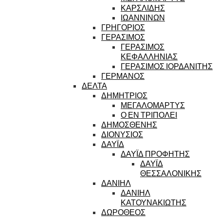
ΚΑΡΣΛΙΔΗΣ
ΙΩΑΝΝΙΝΩΝ
ΓΡΗΓΟΡΙΟΣ
ΓΕΡΑΣΙΜΟΣ
ΓΕΡΑΣΙΜΟΣ
ΚΕΦΑΛΛΗΝΙΑΣ
ΓΕΡΑΣΙΜΟΣ ΙΟΡΔΑΝΙΤΗΣ
ΓΕΡΜΑΝΟΣ
ΔΕΛΤΑ
ΔΗΜΗΤΡΙΟΣ
ΜΕΓΑΛΟΜΑΡΤΥΣ
Ο ΕΝ ΤΡΙΠΟΛΕΙ
ΔΗΜΟΣΘΕΝΗΣ
ΔΙΟΝΥΣΙΟΣ
ΔΑΥΪΔ
ΔΑΥΪΔ ΠΡΟΦΗΤΗΣ
ΔΑΥΪΔ
ΘΕΣΣΑΛΟΝΙΚΗΣ
ΔΑΝΙΗΛ
ΔΑΝΙΗΛ
ΚΑΤΟΥΝΑΚΙΩΤΗΣ
ΔΩΡΟΘΕΟΣ