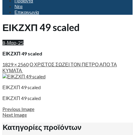
Προϊόντα
Νέα
Επικοινωνία
ΕΙΚΖΧΠ 49 scaled
8-Μαρ-25
ΕΙΚΖΧΠ 49 scaled
1829 × 2560
Ο ΧΡΙΣΤΟΣ ΣΩΖΕΙ ΤΟΝ ΠΕΤΡΟ ΑΠΟ ΤΑ
ΚΥΜΑΤΑ
ΕΙΚΖΧΠ 49 scaled
ΕΙΚΖΧΠ 49 scaled
Previous Image
Next Image
Κατηγορίες προϊόντων