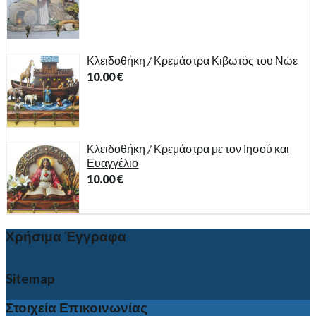
Κλειδοθήκη / Κρεμάστρα Κιβωτός του Νώε
10.00
€
Κλειδοθήκη / Κρεμάστρα με τον Ιησού και
Ευαγγέλιο
10.00
€
Χρήσιμα Έγγραφα
Sitemap
Στοιχεία Επικοινωνίας