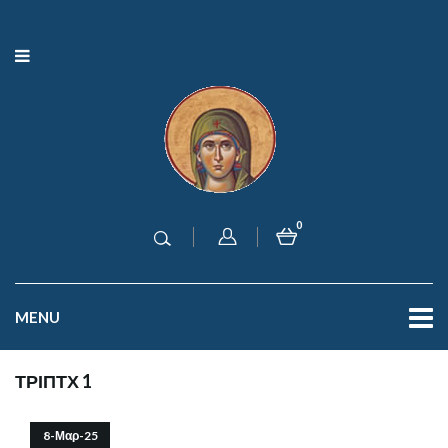
0
MENU
ΤΡΙΠΤΧ 1
8-Μαρ-25