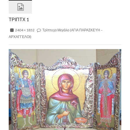
ΤΡΙΠΤΧ 1
2404 × 1852
Τρίπτυχο Μεγάλο (ΑΓΙΑ ΠΑΡΑΣΚΕΥΗ –
ΑΡΧΑΓΓΕΛΟΙ)