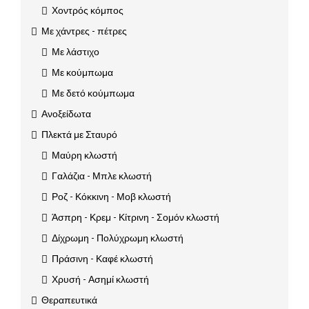
Χοντρός κόμπος
Με χάντρες - πέτρες
Με λάστιχο
Με κούμπωμα
Με δετό κούμπωμα
Ανοξείδωτα
Πλεκτά με Σταυρό
Μαύρη κλωστή
Γαλάζια - Μπλε κλωστή
Ροζ - Κόκκινη - Μοβ κλωστή
Άσπρη - Κρεμ - Κίτρινη - Σομόν κλωστή
Δίχρωμη - Πολύχρωμη κλωστή
Πράσινη - Καφέ κλωστή
Χρυσή - Ασημί κλωστή
Θεραπευτικά