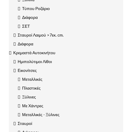
Τύπου Ροζάριο
Διάφορα
ΣΕΤ
Σταυροί Λαιμού >7εκ. cm.
Διάφορα
Κρεμαστά Αυτοκινήτου
Ημιπολύτιμοι Λίθοι
Εικονίτσες
Μεταλλικές
Πλαστικές
Ξύλινες
Με Χάντρες
Μεταλλικές - Ξύλινες
Σταυροί