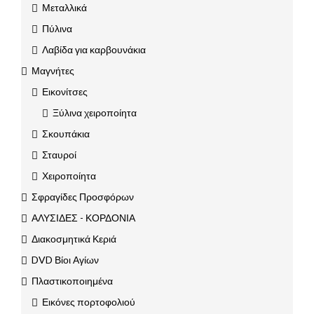
Μεταλλικά
Πύλινα
Λαβίδα για καρβουνάκια
Μαγνήτες
Εικονίτσες
Ξύλινα χειροποίητα
Σκουπάκια
Σταυροί
Χειροποίητα
Σφραγίδες Προσφόρων
ΑΛΥΣΙΔΕΣ - ΚΟΡΔΟΝΙΑ
Διακοσμητικά Κεριά
DVD Βίοι Αγίων
Πλαστικοποιημένα
Εικόνες πορτοφολιού