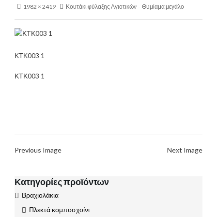
1982 × 2419
Κουτάκι φύλαξης Αγιοτικών – Θυμίαμα μεγάλο
ΚΤΚ003 1
ΚΤΚ003 1
Previous Image
Next Image
Κατηγορίες προϊόντων
Βραχιολάκια
Πλεκτά κομποσχοίνι