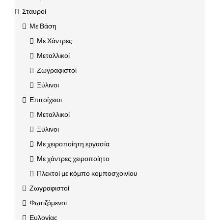
Σταυροί
Με Βάση
Με Χάντρες
Μεταλλικοί
Ζωγραφιστοί
Ξύλινοι
Επιτοίχειοι
Μεταλλικοί
Ξύλινοι
Με χειροποίητη εργασία
Με χάντρες χειροποίητο
Πλεκτοί με κόμπο κομποσχοινίου
Ζωγραφιστοί
Φωτιζόμενοι
Ευλογίας