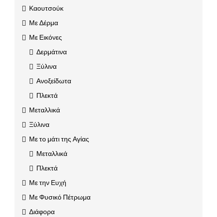
Καουτσούκ
Με Δέρμα
Με Εικόνες
Δερμάτινα
Ξύλινα
Ανοξείδωτα
Πλεκτά
Μεταλλικά
Ξύλινα
Με το μάτι της Αγίας
Μεταλλικά
Πλεκτά
Με την Ευχή
Με Φυσικό Πέτρωμα
Διάφορα