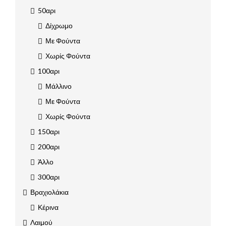
50αρι
Δίχρωμο
Με Φούντα
Χωρίς Φούντα
100αρι
Μάλλινο
Με Φούντα
Χωρίς Φούντα
150αρι
200αρι
Άλλο
300αρι
Βραχιολάκια
Κέρινα
Λαιμού