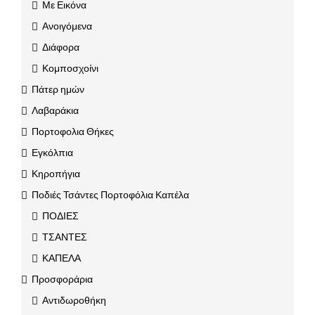
Με Εικόνα
Ανοιγόμενα
Διάφορα
Κομποσχοίνι
Πάτερ ημών
Λαβαράκια
Πορτοφολια Θήκες
Εγκόλπια
Κηροπήγια
Ποδιές Τσάντες Πορτοφόλια Καπέλα
ΠΟΔΙΕΣ
ΤΣΑΝΤΕΣ
ΚΑΠΕΛΑ
Προσφοράρια
Αντιδωροθήκη