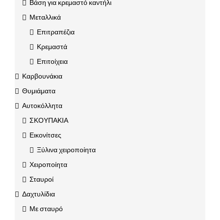
Βάση για κρεμαστό καντήλι
Μεταλλικά
Επιτραπέζια
Κρεμαστά
Επιτοίχεια
Καρβουνάκια
Θυμιάματα
Αυτοκόλλητα
ΣΚΟΥΠΑΚΙΑ
Εικονίτσες
Ξύλινα χειροποίητα
Χειροποίητα
Σταυροί
Δαχτυλίδια
Με σταυρό