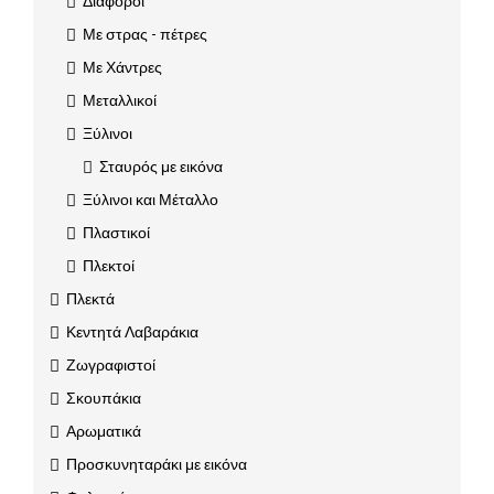
Διάφοροι
Με στρας - πέτρες
Με Χάντρες
Μεταλλικοί
Ξύλινοι
Σταυρός με εικόνα
Ξύλινοι και Μέταλλο
Πλαστικοί
Πλεκτοί
Πλεκτά
Κεντητά Λαβαράκια
Ζωγραφιστοί
Σκουπάκια
Αρωματικά
Προσκυνηταράκι με εικόνα