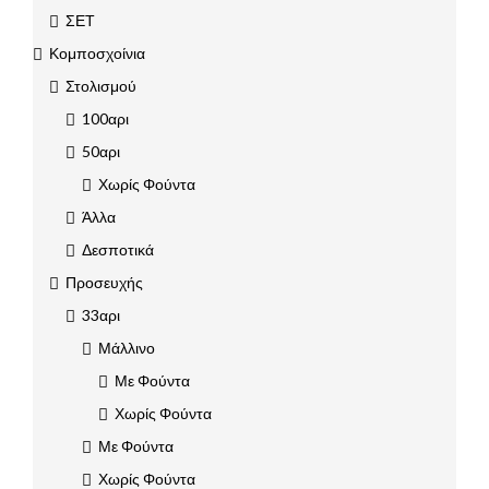
ΣΕΤ
Κομποσχοίνια
Στολισμού
100αρι
50αρι
Χωρίς Φούντα
Άλλα
Δεσποτικά
Προσευχής
33αρι
Μάλλινο
Με Φούντα
Χωρίς Φούντα
Με Φούντα
Χωρίς Φούντα