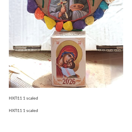
ΗΧΠ11 1 scaled
ΗΧΠ11 1 scaled