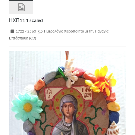
ΗΧΠ11 1 scaled
1722 × 2560
Ημερολόγιο Χειροποίητο με την Παναγία
Επτάσπαθη (CD)