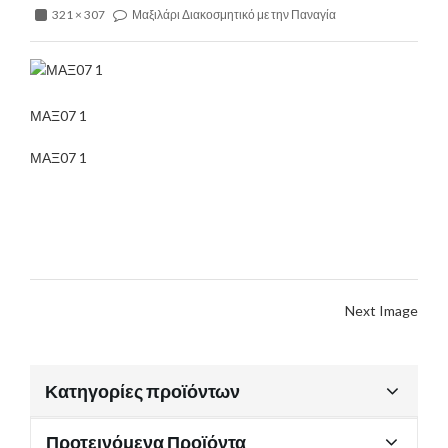
321 × 307
Μαξιλάρι Διακοσμητικό με την Παναγία
ΜΑΞ07 1
ΜΑΞ07 1
Next Image
Κατηγορίες προϊόντων
Προτεινόμενα Προϊόντα