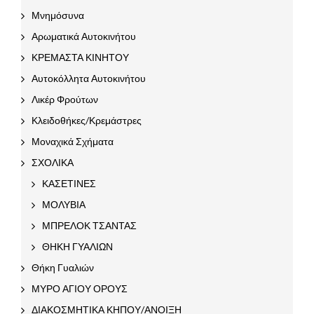
Μνημόσυνα
Αρωματικά Αυτοκινήτου
ΚΡΕΜΑΣΤΑ ΚΙΝΗΤΟΥ
Αυτοκόλλητα Αυτοκινήτου
Λικέρ Φρούτων
Κλειδοθήκες/Κρεμάστρες
Μοναχικά Σχήματα
ΣΧΟΛΙΚΑ
ΚΑΣΕΤΙΝΕΣ
ΜΟΛΥΒΙΑ
ΜΠΡΕΛΟΚ ΤΣΑΝΤΑΣ
ΘΗΚΗ ΓΥΑΛΙΩΝ
Θήκη Γυαλιών
ΜΥΡΟ ΑΓΙΟΥ ΟΡΟΥΣ
ΔΙΑΚΟΣΜΗΤΙΚΑ ΚΗΠΟΥ/ΑΝΟΙΞΗ