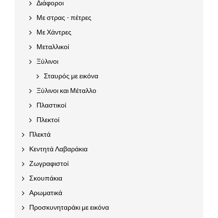
Διάφοροι
Με στρας - πέτρες
Με Χάντρες
Μεταλλικοί
Ξύλινοι
Σταυρός με εικόνα
Ξύλινοι και Μέταλλο
Πλαστικοί
Πλεκτοί
Πλεκτά
Κεντητά Λαβαράκια
Ζωγραφιστοί
Σκουπάκια
Αρωματικά
Προσκυνηταράκι με εικόνα