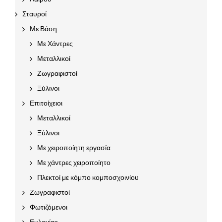
Σταυροί
Με Βάση
Με Χάντρες
Μεταλλικοί
Ζωγραφιστοί
Ξύλινοι
Επιτοίχειοι
Μεταλλικοί
Ξύλινοι
Με χειροποίητη εργασία
Με χάντρες χειροποίητο
Πλεκτοί με κόμπο κομποσχοινίου
Ζωγραφιστοί
Φωτιζόμενοι
Ευλογίας