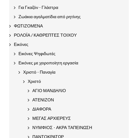
Για Γκαζόν - Γλάστρα
Ζωάκια αγαλματίδια από ρητίνης
ΦΩΤΙΖΟΜΕΝΑ
ΡΟΛΟΪΑ / ΚΑΘΡΕΠΤΕΣ ΤΟΙΧΟΥ
Εικόνες
Εικόνες Ψηφιδωτές
Εικόνες με χειροποίητη εργασία
Χριστό - Παναγία
Χριστό
ΑΓΙΟ ΜΑΝΔΗΛΙΟ
ΑΤΕΝΙΖΟΝ
ΔΙΑΦΟΡΑ
ΜΕΓΑΣ ΑΡΧΙΕΡΕΥΣ
ΝΥΜΦΙΟΣ - ΑΚΡΑ ΤΑΠΕΙΝΩΣΗ
ΠΑΝΤΟΚΡΑΤΩΡ