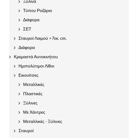
Ξύλινα
Τύπου Ροζάριο
Διάφορα
ΣΕΤ
Σταυροί Λαιμού >7εκ. cm.
Διάφορα
Κρεμαστά Αυτοκινήτου
Ημιπολύτιμοι Λίθοι
Εικονίτσες
Μεταλλικές
Πλαστικές
Ξύλινες
Με Χάντρες
Μεταλλικές - Ξύλινες
Σταυροί