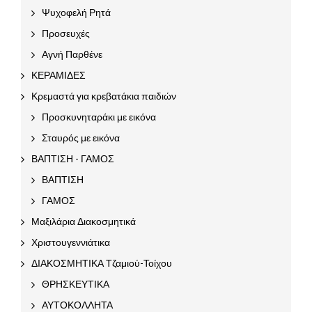
Ψυχοφελή Ρητά
Προσευχές
Αγνή Παρθένε
ΚΕΡΑΜΙΔΕΣ
Κρεμαστά για κρεβατάκια παιδιών
Προσκυνηταράκι με εικόνα
Σταυρός με εικόνα
ΒΑΠΤΙΣΗ - ΓΑΜΟΣ
ΒΑΠΤΙΣΗ
ΓΑΜΟΣ
Μαξιλάρια Διακοσμητικά
Χριστουγεννιάτικα
ΔΙΑΚΟΣΜΗΤΙΚΑ Τζαμιού-Τοίχου
ΘΡΗΣΚΕΥΤΙΚΑ
ΑΥΤΟΚΟΛΛΗΤΑ