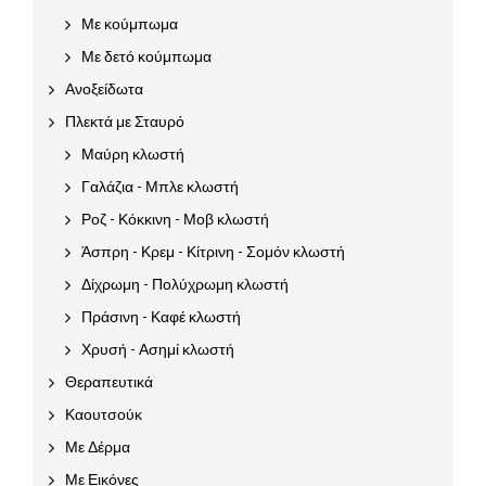
Με κούμπωμα
Με δετό κούμπωμα
Ανοξείδωτα
Πλεκτά με Σταυρό
Μαύρη κλωστή
Γαλάζια - Μπλε κλωστή
Ροζ - Κόκκινη - Μοβ κλωστή
Άσπρη - Κρεμ - Κίτρινη - Σομόν κλωστή
Δίχρωμη - Πολύχρωμη κλωστή
Πράσινη - Καφέ κλωστή
Χρυσή - Ασημί κλωστή
Θεραπευτικά
Καουτσούκ
Με Δέρμα
Με Εικόνες