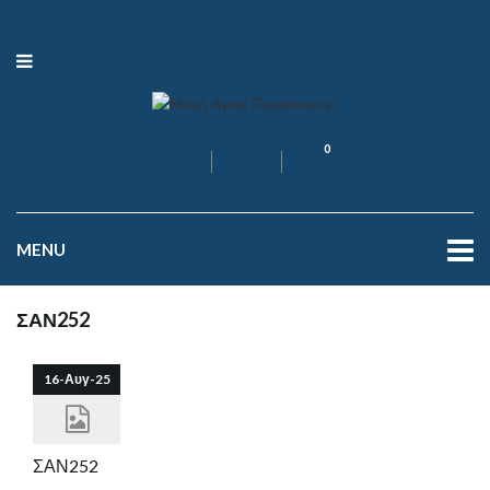
0
MENU
ΣΑΝ252
16-Αυγ-25
ΣΑΝ252