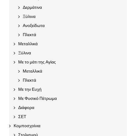
Δερμάτινα
Ξύλινα
Ανοξείδωτα
Πλεκτά
Μεταλλικά
Ξύλινα
Με το μάτι της Αγίας
Μεταλλικά
Πλεκτά
Με την Ευχή
Με Φυσικό Πέτρωμα
Διάφορα
ΣΕΤ
Κομποσχοίνια
Στολισμού