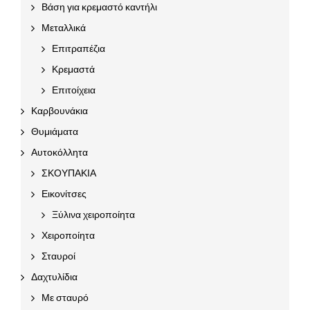
Βάση για κρεμαστό καντήλι
Μεταλλικά
Επιτραπέζια
Κρεμαστά
Επιτοίχεια
Καρβουνάκια
Θυμιάματα
Αυτοκόλλητα
ΣΚΟΥΠΑΚΙΑ
Εικονίτσες
Ξύλινα χειροποίητα
Χειροποίητα
Σταυροί
Δαχτυλίδια
Με σταυρό