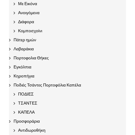
Με Εικόνα
Ανοιγόμενα
Διάφορα
Κομποσχοίνι
Πάτερ ημών
Λαβαράκια
Πορτοφολια Θήκες
Εγκόλπια
Κηροπήγια
Ποδιές Τσάντες Πορτοφόλια Καπέλα
ΠΟΔΙΕΣ
ΤΣΑΝΤΕΣ
ΚΑΠΕΛΑ
Προσφοράρια
Αντιδωροθήκη