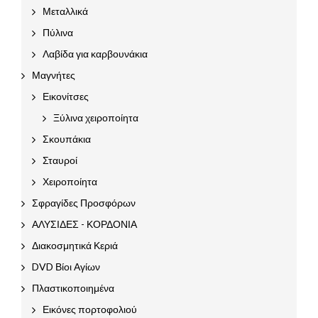
Μεταλλικά
Πύλινα
Λαβίδα για καρβουνάκια
Μαγνήτες
Εικονίτσες
Ξύλινα χειροποίητα
Σκουπάκια
Σταυροί
Χειροποίητα
Σφραγίδες Προσφόρων
ΑΛΥΣΙΔΕΣ - ΚΟΡΔΟΝΙΑ
Διακοσμητικά Κεριά
DVD Βίοι Αγίων
Πλαστικοποιημένα
Εικόνες πορτοφολιού