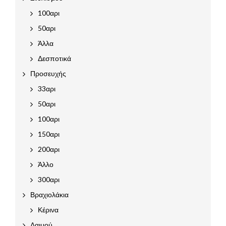
100αρι
50αρι
Άλλα
Δεσποτικά
Προσευχής
33αρι
50αρι
100αρι
150αρι
200αρι
Άλλο
300αρι
Βραχιολάκια
Κέρινα
Λαιμού