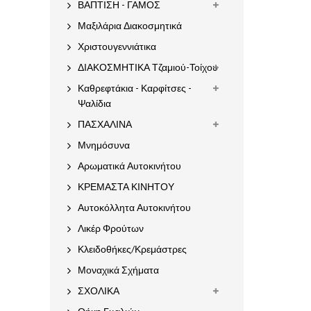
ΒΑΠΤΙΣΗ - ΓΑΜΟΣ
Μαξιλάρια Διακοσμητικά
Χριστουγεννιάτικα
ΔΙΑΚΟΣΜΗΤΙΚΑ Τζαμιού-Τοίχου
Καθρεφτάκια - Καρφίτσες -
Ψαλίδια
ΠΑΣΧΑΛΙΝΑ
Μνημόσυνα
Αρωματικά Αυτοκινήτου
ΚΡΕΜΑΣΤΑ ΚΙΝΗΤΟΥ
Αυτοκόλλητα Αυτοκινήτου
Λικέρ Φρούτων
Κλειδοθήκες/Κρεμάστρες
Μοναχικά Σχήματα
ΣΧΟΛΙΚΑ