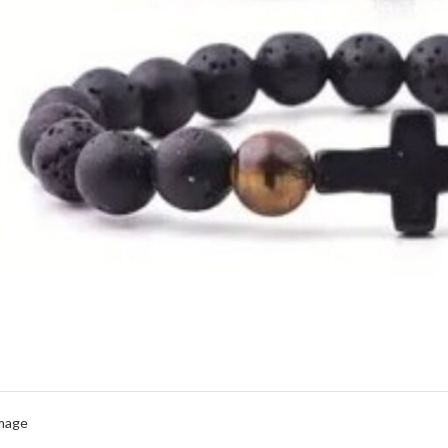
Image