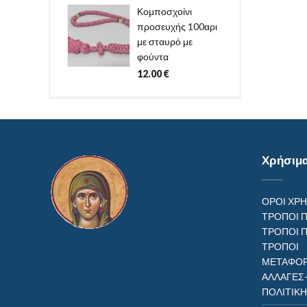
Κομποσχοίνι
προσευχής 100αρι
με σταυρό με
φούντα
12.00
€
Χρήσιμ
ΟΡΟΙ ΧΡ
ΤΡΟΠΟΙ 
ΤΡΟΠΟΙ 
ΤΡΟΠ
ΜΕΤΑΦΟΡ
ΑΛΛΑΓΕΣ
ΠΟΛΙΤΙΚ