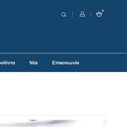
0
οϊόντα
Νέα
Επικοινωνία