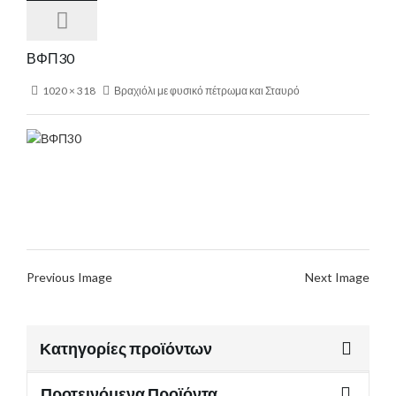
ΒΦΠ30
1020 × 318
Βραχιόλι με φυσικό πέτρωμα και Σταυρό
Previous Image
Next Image
Κατηγορίες προϊόντων
Προτεινόμενα Προϊόντα