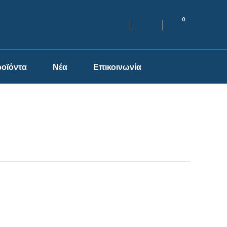
0
οϊόντα
Νέα
Επικοινωνία