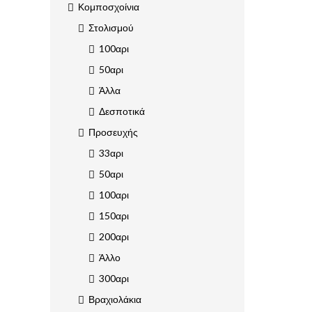
Κομποσχοίνια
Στολισμού
100αρι
50αρι
Άλλα
Δεσποτικά
Προσευχής
33αρι
50αρι
100αρι
150αρι
200αρι
Άλλο
300αρι
Βραχιολάκια