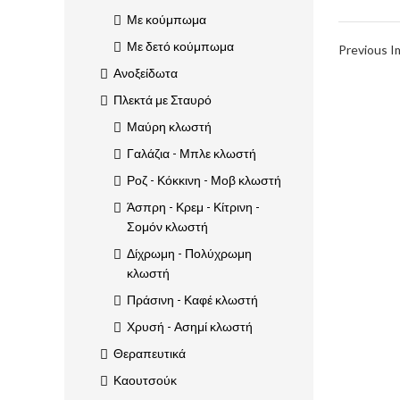
Με κούμπωμα
Με δετό κούμπωμα
Previous 
Ανοξείδωτα
Πλεκτά με Σταυρό
Μαύρη κλωστή
Γαλάζια - Μπλε κλωστή
Ροζ - Κόκκινη - Μοβ κλωστή
Άσπρη - Κρεμ - Κίτρινη -
Σομόν κλωστή
Δίχρωμη - Πολύχρωμη
κλωστή
Πράσινη - Καφέ κλωστή
Χρυσή - Ασημί κλωστή
Θεραπευτικά
Καουτσούκ