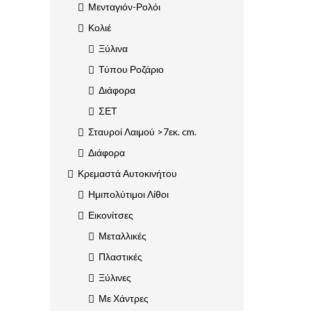
Μενταγιόν-Ρολόι
Κολιέ
Ξύλινα
Τύπου Ροζάριο
Διάφορα
ΣΕΤ
Σταυροί Λαιμού >7εκ. cm.
Διάφορα
Κρεμαστά Αυτοκινήτου
Ημιπολύτιμοι Λίθοι
Εικονίτσες
Μεταλλικές
Πλαστικές
Ξύλινες
Με Χάντρες