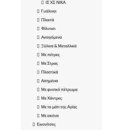
ΙΣ ΧΣ ΝΙΚΑ
Γυάλινοι
Πλεκτά
Φίλντισι
Ανοιγόμενα
Ξύλινα & Μεταλλικά
Με πέτρες
Με Στρας
Πλαστικά
Ασημένια
Με φυσικό πέτρωμα
Με Χάντρες
Με το μάτι της Αγίας
Με εικόνα
Εικονίτσες