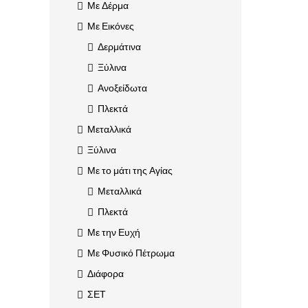
Με Δέρμα
Με Εικόνες
Δερμάτινα
Ξύλινα
Ανοξείδωτα
Πλεκτά
Μεταλλικά
Ξύλινα
Με το μάτι της Αγίας
Μεταλλικά
Πλεκτά
Με την Ευχή
Με Φυσικό Πέτρωμα
Διάφορα
ΣΕΤ