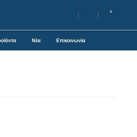
0
οϊόντα
Νέα
Επικοινωνία