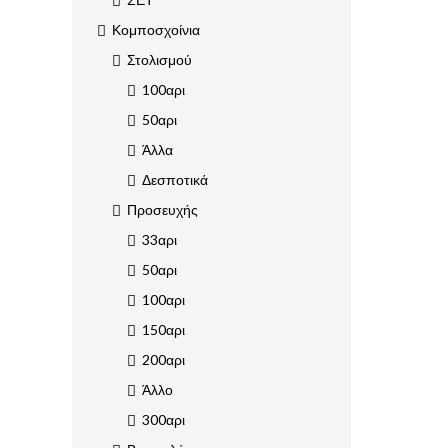
Κομποσχοίνια
Στολισμού
100αρι
50αρι
Άλλα
Δεσποτικά
Προσευχής
33αρι
50αρι
100αρι
150αρι
200αρι
Άλλο
300αρι