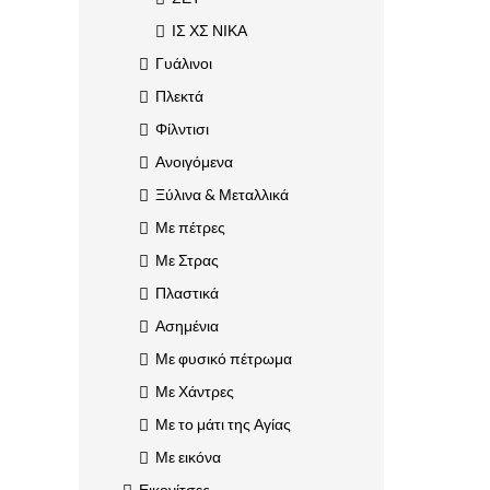
ΙΣ ΧΣ ΝΙΚΑ
Γυάλινοι
Πλεκτά
Φίλντισι
Ανοιγόμενα
Ξύλινα & Μεταλλικά
Με πέτρες
Με Στρας
Πλαστικά
Ασημένια
Με φυσικό πέτρωμα
Με Χάντρες
Με το μάτι της Αγίας
Με εικόνα
Εικονίτσες