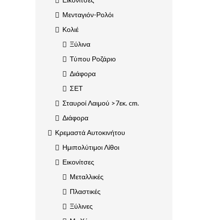
Μενταγιόν-Ρολόι
Κολιέ
Ξύλινα
Τύπου Ροζάριο
Διάφορα
ΣΕΤ
Σταυροί Λαιμού >7εκ. cm.
Διάφορα
Κρεμαστά Αυτοκινήτου
Ημιπολύτιμοι Λίθοι
Εικονίτσες
Μεταλλικές
Πλαστικές
Ξύλινες