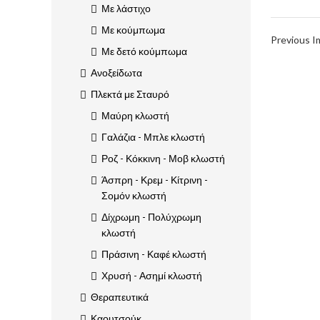
Με λάστιχο
Με κούμπωμα
Previous 
Με δετό κούμπωμα
Ανοξείδωτα
Πλεκτά με Σταυρό
Μαύρη κλωστή
Γαλάζια - Μπλε κλωστή
Ροζ - Κόκκινη - Μοβ κλωστή
Άσπρη - Κρεμ - Κίτρινη -
Σομόν κλωστή
Δίχρωμη - Πολύχρωμη
κλωστή
Πράσινη - Καφέ κλωστή
Χρυσή - Ασημί κλωστή
Θεραπευτικά
Καουτσούκ