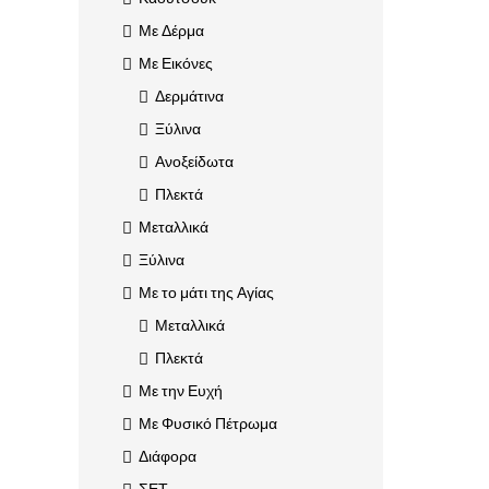
Με Δέρμα
Με Εικόνες
Δερμάτινα
Ξύλινα
Ανοξείδωτα
Πλεκτά
Μεταλλικά
Ξύλινα
Με το μάτι της Αγίας
Μεταλλικά
Πλεκτά
Με την Ευχή
Με Φυσικό Πέτρωμα
Διάφορα
ΣΕΤ