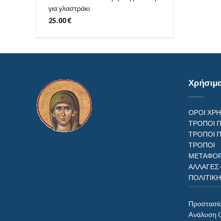
για γλαστράκι
25.00
€
Χρήσιμ
ΟΡΟΙ ΧΡ
ΤΡΟΠΟΙ 
ΤΡΟΠΟΙ 
ΤΡΟΠ
ΜΕΤΑΦΟΡ
ΑΛΛΑΓΕΣ
ΠΟΛΙΤΙΚ
Προστασί
Aνάλυση 