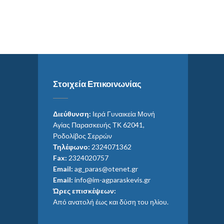
Στοιχεία Επικοινωνίας
Διεύθυνση:
Ιερά Γυναικεία Μονή
Αγίας Παρασκευής ΤΚ 62041,
Ροδολίβος Σερρών
Τηλέφωνο:
2324071362
Fax:
2324020757
Email:
ag_paras@otenet.gr
Email:
info@im-agparaskevis.gr
Ώρες επισκέψεων:
Από ανατολή έως και δύση του ηλίου.