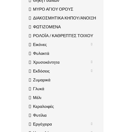
Θήκη Γυαλιών
ΜΥΡΟ ΑΓΙΟΥ ΟΡΟΥΣ
ΔΙΑΚΟΣΜΗΤΙΚΑ ΚΗΠΟΥ/ΑΝΟΙΞΗ
ΦΩΤΙΖΟΜΕΝΑ
ΡΟΛΟΪΑ / ΚΑΘΡΕΠΤΕΣ ΤΟΙΧΟΥ
Εικόνες
Φυλακτά
Χρυσοκέντητα
Εκδόσεις
Ζυμαρικά
Γλυκά
Μέλι
Κεραλοιφές
Φυτίλια
Εργόχειρα