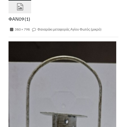
ΦΑΝ09 (1)
380 × 798
Φαναράκι μεταφοράς Αγίου Φωτός (μικρό)