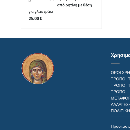
από ρητίνη με θέση
για γλαστράκι
25.00
€
Χρήσιμ
ΟΡΟΙ ΧΡ
ΤΡΟΠΟΙ 
ΤΡΟΠΟΙ 
ΤΡΟΠ
ΜΕΤΑΦΟΡ
ΑΛΛΑΓΕΣ
ΠΟΛΙΤΙΚ
Προστασί