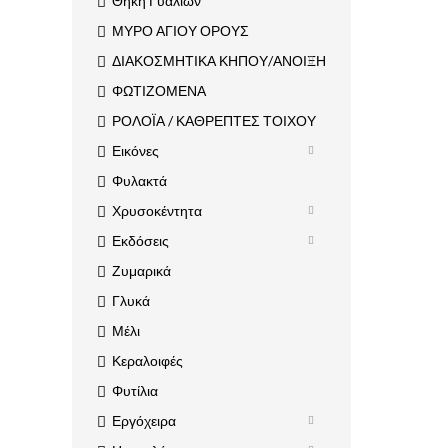
Θήκη Γυαλιών
ΜΥΡΟ ΑΓΙΟΥ ΟΡΟΥΣ
ΔΙΑΚΟΣΜΗΤΙΚΑ ΚΗΠΟΥ/ΑΝΟΙΞΗ
ΦΩΤΙΖΟΜΕΝΑ
ΡΟΛΟΪΑ / ΚΑΘΡΕΠΤΕΣ ΤΟΙΧΟΥ
Εικόνες
Φυλακτά
Χρυσοκέντητα
Εκδόσεις
Ζυμαρικά
Γλυκά
Μέλι
Κεραλοιφές
Φυτίλια
Εργόχειρα