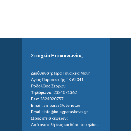
Στοιχεία Επικοινωνίας
Διεύθυνση:
Ιερά Γυναικεία Μονή
Αγίας Παρασκευής ΤΚ 62041,
Ροδολίβος Σερρών
Τηλέφωνο:
2324071362
Fax:
2324020757
Email:
ag_paras@otenet.gr
Email:
info@im-agparaskevis.gr
Ώρες επισκέψεων:
Από ανατολή έως και δύση του ηλίου.