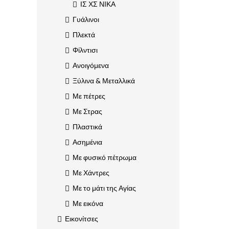
ΙΣ ΧΣ ΝΙΚΑ
Γυάλινοι
Πλεκτά
Φίλντισι
Ανοιγόμενα
Ξύλινα & Μεταλλικά
Με πέτρες
Με Στρας
Πλαστικά
Ασημένια
Με φυσικό πέτρωμα
Με Χάντρες
Με το μάτι της Αγίας
Με εικόνα
Εικονίτσες