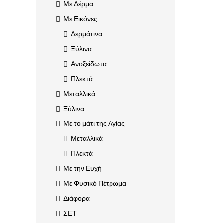
Με Δέρμα
Με Εικόνες
Δερμάτινα
Ξύλινα
Ανοξείδωτα
Πλεκτά
Μεταλλικά
Ξύλινα
Με το μάτι της Αγίας
Μεταλλικά
Πλεκτά
Με την Ευχή
Με Φυσικό Πέτρωμα
Διάφορα
ΣΕΤ