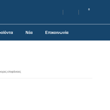
0
οϊόντα
Νέα
Επικοινωνία
φορες επιφάνειες