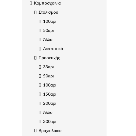
Κομποσχοίνια
Στολισμού
100αρι
50αρι
Άλλα
Δεσποτικά
Προσευχής
33αρι
50αρι
100αρι
150αρι
200αρι
Άλλο
300αρι
Βραχιολάκια