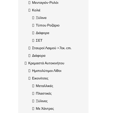
Μενταγιόν-Ρολόι
Κολιέ
Ξύλινα
Τύπου Ροζάριο
Διάφορα
ΣΕΤ
Σταυροί Λαιμού >7εκ. cm.
Διάφορα
Κρεμαστά Αυτοκινήτου
Ημιπολύτιμοι Λίθοι
Εικονίτσες
Μεταλλικές
Πλαστικές
Ξύλινες
Με Χάντρες