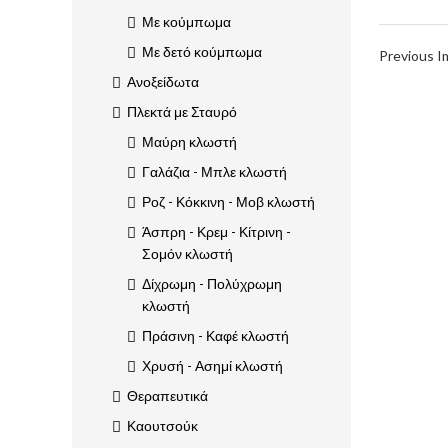
Με κούμπωμα
Με δετό κούμπωμα
Previous 
Ανοξείδωτα
Πλεκτά με Σταυρό
Μαύρη κλωστή
Γαλάζια - Μπλε κλωστή
Ροζ - Κόκκινη - Μοβ κλωστή
Άσπρη - Κρεμ - Κίτρινη -
Σομόν κλωστή
Δίχρωμη - Πολύχρωμη
κλωστή
Πράσινη - Καφέ κλωστή
Χρυσή - Ασημί κλωστή
Θεραπευτικά
Καουτσούκ