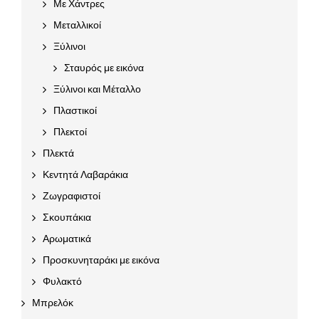
Με Χάντρες
Μεταλλικοί
Ξύλινοι
Σταυρός με εικόνα
Ξύλινοι και Μέταλλο
Πλαστικοί
Πλεκτοί
Πλεκτά
Κεντητά Λαβαράκια
Ζωγραφιστοί
Σκουπάκια
Αρωματικά
Προσκυνηταράκι με εικόνα
Φυλακτό
Μπρελόκ