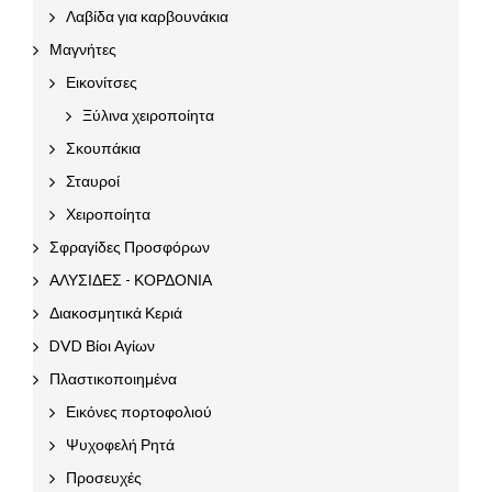
Λαβίδα για καρβουνάκια
Μαγνήτες
Εικονίτσες
Ξύλινα χειροποίητα
Σκουπάκια
Σταυροί
Χειροποίητα
Σφραγίδες Προσφόρων
ΑΛΥΣΙΔΕΣ - ΚΟΡΔΟΝΙΑ
Διακοσμητικά Κεριά
DVD Βίοι Αγίων
Πλαστικοποιημένα
Εικόνες πορτοφολιού
Ψυχοφελή Ρητά
Προσευχές