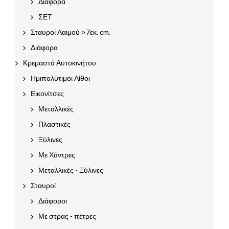
Διάφορα
ΣΕΤ
Σταυροί Λαιμού >7εκ. cm.
Διάφορα
Κρεμαστά Αυτοκινήτου
Ημιπολύτιμοι Λίθοι
Εικονίτσες
Μεταλλικές
Πλαστικές
Ξύλινες
Με Χάντρες
Μεταλλικές - Ξύλινες
Σταυροί
Διάφοροι
Με στρας - πέτρες