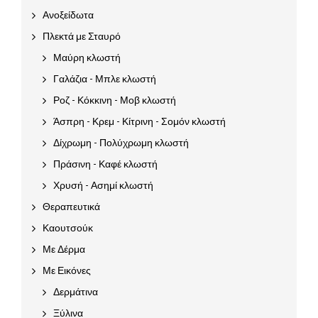
Ανοξείδωτα
Πλεκτά με Σταυρό
Μαύρη κλωστή
Γαλάζια - Μπλε κλωστή
Ροζ - Κόκκινη - Μοβ κλωστή
Άσπρη - Κρεμ - Κίτρινη - Σομόν κλωστή
Δίχρωμη - Πολύχρωμη κλωστή
Πράσινη - Καφέ κλωστή
Χρυσή - Ασημί κλωστή
Θεραπευτικά
Καουτσούκ
Με Δέρμα
Με Εικόνες
Δερμάτινα
Ξύλινα