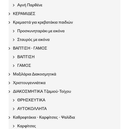
Αγνή Παρθένε
ΚΕΡΑΜΙΔΕΣ
Κρεμαστά για κρεβατάκια παιδιών
Προσκυνηταράκι με εικόνα
Σταυρός με εικόνα
ΒΑΠΤΙΣΗ - ΓΑΜΟΣ
ΒΑΠΤΙΣΗ
ΓΑΜΟΣ
Μαξιλάρια Διακοσμητικά
Χριστουγεννιάτικα
ΔΙΑΚΟΣΜΗΤΙΚΑ Τζαμιού-Τοίχου
ΘΡΗΣΚΕΥΤΙΚΑ
ΑΥΤΟΚΟΛΛΗΤΑ
Καθρεφτάκια - Καρφίτσες - Ψαλίδια
Καρφίτσες