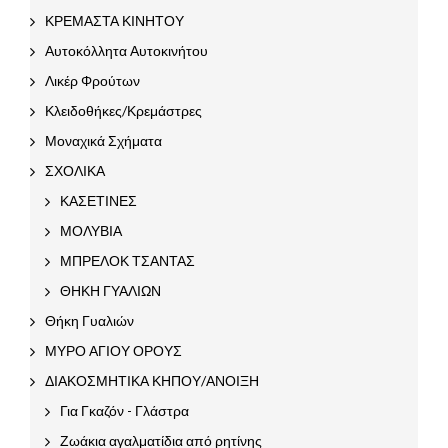
ΚΡΕΜΑΣΤΑ ΚΙΝΗΤΟΥ
Αυτοκόλλητα Αυτοκινήτου
Λικέρ Φρούτων
Κλειδοθήκες/Κρεμάστρες
Μοναχικά Σχήματα
ΣΧΟΛΙΚΑ
ΚΑΣΕΤΙΝΕΣ
ΜΟΛΥΒΙΑ
ΜΠΡΕΛΟΚ ΤΣΑΝΤΑΣ
ΘΗΚΗ ΓΥΑΛΙΩΝ
Θήκη Γυαλιών
ΜΥΡΟ ΑΓΙΟΥ ΟΡΟΥΣ
ΔΙΑΚΟΣΜΗΤΙΚΑ ΚΗΠΟΥ/ΑΝΟΙΞΗ
Για Γκαζόν - Γλάστρα
Ζωάκια αγαλματίδια από ρητίνης