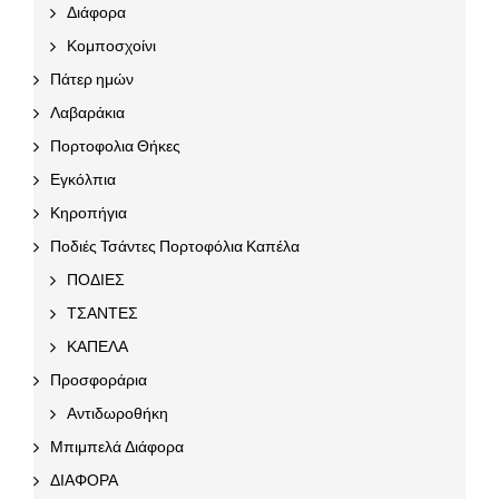
Διάφορα
Κομποσχοίνι
Πάτερ ημών
Λαβαράκια
Πορτοφολια Θήκες
Εγκόλπια
Κηροπήγια
Ποδιές Τσάντες Πορτοφόλια Καπέλα
ΠΟΔΙΕΣ
ΤΣΑΝΤΕΣ
ΚΑΠΕΛΑ
Προσφοράρια
Αντιδωροθήκη
Μπιμπελά Διάφορα
ΔΙΑΦΟΡΑ