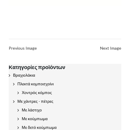
Previous Image
Next Image
Κατηγορίες προϊόντων
Βραχιολάκια
Πλεκτά κομποσχοίνι
Χοντρός κόμπος
Με χάντρες - πέτρες
Με λάστιχο
Με κούμπωμα
Με δετό κούμπωμα