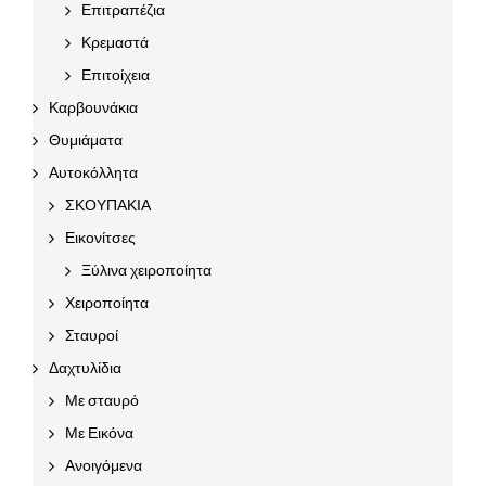
Επιτραπέζια
Κρεμαστά
Επιτοίχεια
Καρβουνάκια
Θυμιάματα
Αυτοκόλλητα
ΣΚΟΥΠΑΚΙΑ
Εικονίτσες
Ξύλινα χειροποίητα
Χειροποίητα
Σταυροί
Δαχτυλίδια
Με σταυρό
Με Εικόνα
Ανοιγόμενα