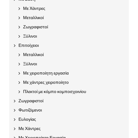
Με Χάντρες
Μεταλλικοί
Ζωγραφιστοί
Ξύλινοι
Επιτοίχειοι
Μεταλλικοί
Ξύλινοι
Με χειροποίητη εργασία
Με χάντρες χειροποίητο
Πλεκτοί με κόμπο κομποσχοινίου
Ζωγραφιστοί
Φωτιζόμενοι
Ευλογίας
Με Χάντρες
Με Χειροποίητη Εργασία