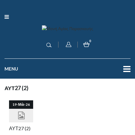
0
MENU
ΑΥΤ27 (2)
19-Μάι-26
ΑΥΤ27 (2)