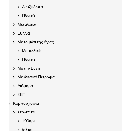
Ανοξείδωτα
Πλεκτά
Μεταλλικά
Ξύλινα
Με το μάτι της Αγίας
Μεταλλικά
Πλεκτά
Με την Ευχή
Με Φυσικό Πέτρωμα
Διάφορα
ΣΕΤ
Κομποσχοίνια
Στολισμού
100αρι
50αρι