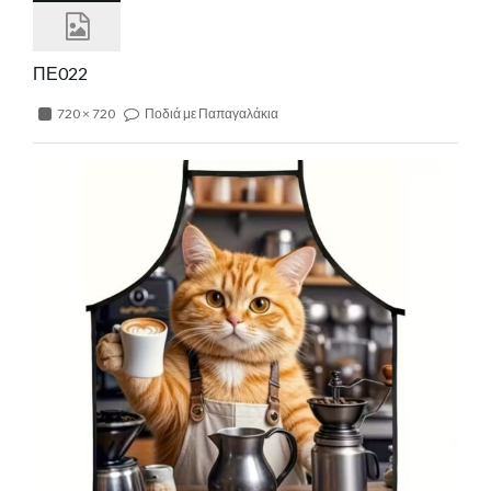
ΠΕ022
720 × 720
Ποδιά με Παπαγαλάκια