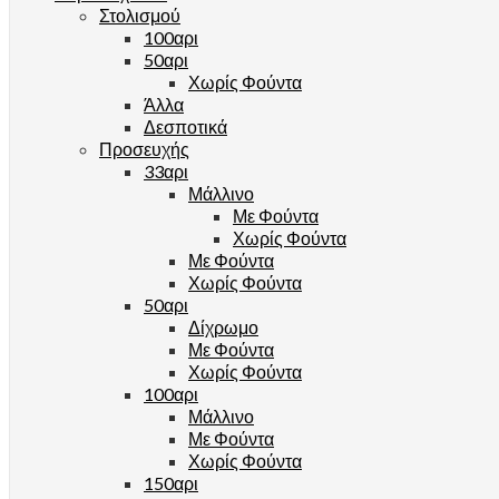
Στολισμού
100αρι
50αρι
Χωρίς Φούντα
Άλλα
Δεσποτικά
Προσευχής
33αρι
Μάλλινο
Με Φούντα
Χωρίς Φούντα
Με Φούντα
Χωρίς Φούντα
50αρι
Δίχρωμο
Με Φούντα
Χωρίς Φούντα
100αρι
Μάλλινο
Με Φούντα
Χωρίς Φούντα
150αρι