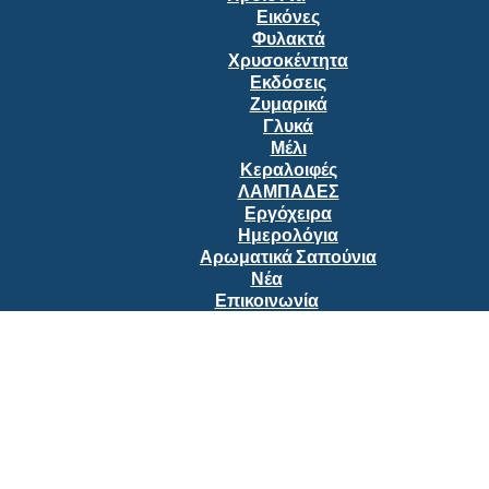
Εικόνες
Φυλακτά
Χρυσοκέντητα
Εκδόσεις
Ζυμαρικά
Γλυκά
Μέλι
Κεραλοιφές
ΛΑΜΠΑΔΕΣ
Εργόχειρα
Ημερολόγια
Αρωματικά Σαπούνια
Νέα
Επικοινωνία