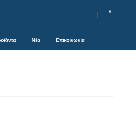
0
οϊόντα
Νέα
Επικοινωνία