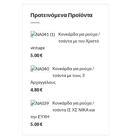
Προτεινόμενα Προϊόντα
Κονκάρδα για ρούχα /
τσάντα με τον Χριστό
vintage
5.00
€
Κονκάρδα για ρούχα /
τσάντα με τους 3
Αρχαγγέλους
4.80
€
Κονκάρδα για ρούχα /
τσάντα ΙΣ ΧΣ ΝΙΚΑ και
την ΕΥΧΗ
5.00
€