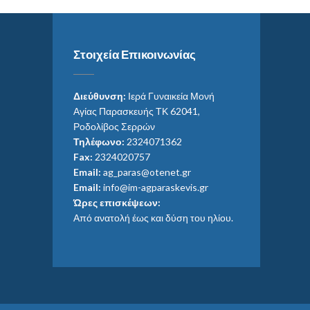
Στοιχεία Επικοινωνίας
Διεύθυνση:
Ιερά Γυναικεία Μονή
Αγίας Παρασκευής ΤΚ 62041,
Ροδολίβος Σερρών
Τηλέφωνο:
2324071362
Fax:
2324020757
Email:
ag_paras@otenet.gr
Email:
info@im-agparaskevis.gr
Ώρες επισκέψεων:
Από ανατολή έως και δύση του ηλίου.