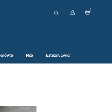
0
οϊόντα
Νέα
Επικοινωνία