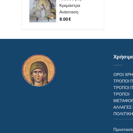
Κρεμάστρα
Ανάσταση
8.00
€
Χρήσιμ
ΟΡΟΙ ΧΡ
ΤΡΟΠΟΙ 
ΤΡΟΠΟΙ 
ΤΡΟΠ
ΜΕΤΑΦΟΡ
ΑΛΛΑΓΕΣ
ΠΟΛΙΤΙΚ
Προστασί