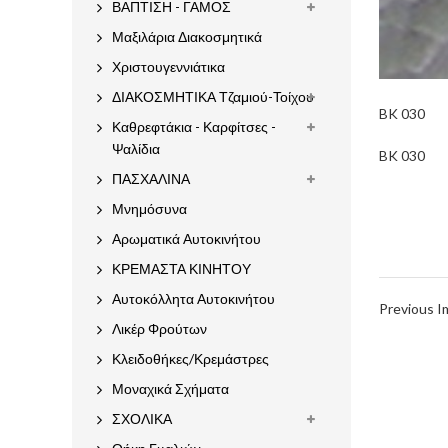
ΒΑΠΤΙΣΗ - ΓΑΜΟΣ
Μαξιλάρια Διακοσμητικά
Χριστουγεννιάτικα
ΔΙΑΚΟΣΜΗΤΙΚΑ Τζαμιού-Τοίχου
BK 030
Καθρεφτάκια - Καρφίτσες -
Ψαλίδια
BK 030
ΠΑΣΧΑΛΙΝΑ
Μνημόσυνα
Αρωματικά Αυτοκινήτου
ΚΡΕΜΑΣΤΑ ΚΙΝΗΤΟΥ
Αυτοκόλλητα Αυτοκινήτου
Previous 
Λικέρ Φρούτων
Κλειδοθήκες/Κρεμάστρες
Μοναχικά Σχήματα
ΣΧΟΛΙΚΑ