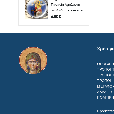
Παναγία Αμόλυντο
ανοξείδωτο one size
6.00
€
Χρήσιμ
ΟΡΟΙ ΧΡ
ΤΡΟΠΟΙ 
ΤΡΟΠΟΙ 
ΤΡΟΠ
ΜΕΤΑΦΟΡ
ΑΛΛΑΓΕΣ
ΠΟΛΙΤΙΚ
Προστασί