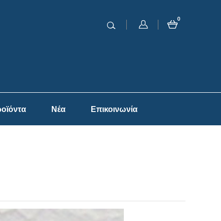
0
οϊόντα
Νέα
Επικοινωνία