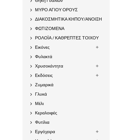
Θήκη Γυαλιών
ΜΥΡΟ ΑΓΙΟΥ ΟΡΟΥΣ
ΔΙΑΚΟΣΜΗΤΙΚΑ ΚΗΠΟΥ/ΑΝΟΙΞΗ
ΦΩΤΙΖΟΜΕΝΑ
ΡΟΛΟΪΑ / ΚΑΘΡΕΠΤΕΣ ΤΟΙΧΟΥ
Εικόνες
Φυλακτά
Χρυσοκέντητα
Εκδόσεις
Ζυμαρικά
Γλυκά
Μέλι
Κεραλοιφές
Φυτίλια
Εργόχειρα