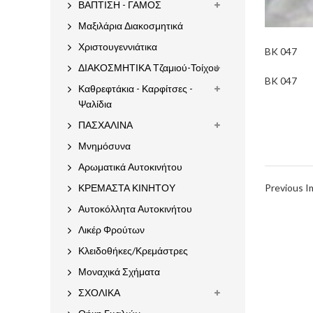
ΒΑΠΤΙΣΗ - ΓΑΜΟΣ
Μαξιλάρια Διακοσμητικά
Χριστουγεννιάτικα
BK 047
ΔΙΑΚΟΣΜΗΤΙΚΑ Τζαμιού-Τοίχου
BK 047
Καθρεφτάκια - Καρφίτσες -
Ψαλίδια
ΠΑΣΧΑΛΙΝΑ
Μνημόσυνα
Αρωματικά Αυτοκινήτου
ΚΡΕΜΑΣΤΑ ΚΙΝΗΤΟΥ
Previous 
Αυτοκόλλητα Αυτοκινήτου
Λικέρ Φρούτων
Κλειδοθήκες/Κρεμάστρες
Μοναχικά Σχήματα
ΣΧΟΛΙΚΑ