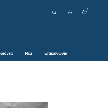
0
οϊόντα
Νέα
Επικοινωνία