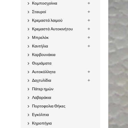
Κομποσχοίνια
Σταυροί
Κρεμαστά λαιμού
Κρεμαστά Αυτοκινήτου
Μπρελόκ
Καντήλια
Καρβουνάκια
Θυμιάματα
Αυτοκόλλητα
Δαχτυλίδια
Πάτερ ημών
Λαβαράκια
Πορτοφολια Θήκες
Εγκόλπια
Κηροπήγια