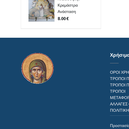
Κρεμάστρα
Ανάσταση
8.00
€
Χρήσιμ
ΟΡΟΙ ΧΡ
ΤΡΟΠΟΙ 
ΤΡΟΠΟΙ 
ΤΡΟΠ
ΜΕΤΑΦΟΡ
ΑΛΛΑΓΕΣ
ΠΟΛΙΤΙΚ
Προστασί