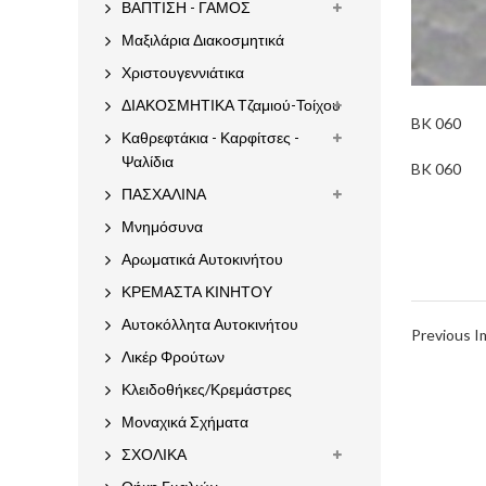
ΒΑΠΤΙΣΗ - ΓΑΜΟΣ
Μαξιλάρια Διακοσμητικά
Χριστουγεννιάτικα
ΔΙΑΚΟΣΜΗΤΙΚΑ Τζαμιού-Τοίχου
BK 060
Καθρεφτάκια - Καρφίτσες -
Ψαλίδια
BK 060
ΠΑΣΧΑΛΙΝΑ
Μνημόσυνα
Αρωματικά Αυτοκινήτου
ΚΡΕΜΑΣΤΑ ΚΙΝΗΤΟΥ
Αυτοκόλλητα Αυτοκινήτου
Previous 
Λικέρ Φρούτων
Κλειδοθήκες/Κρεμάστρες
Μοναχικά Σχήματα
ΣΧΟΛΙΚΑ