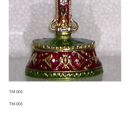
TM 001
TM 001