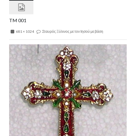
TM 001
681 × 1024
Σταυρός Ξύλινος με τον Ιησού με βάση