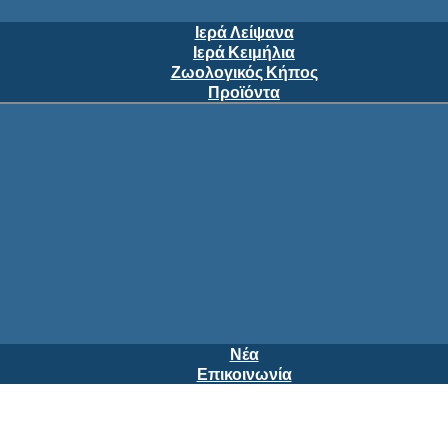
Ιερά Λείψανα
Ιερά Κειμήλια
Ζωολογικός Κήπος
Προϊόντα
Νέα
Επικοινωνία