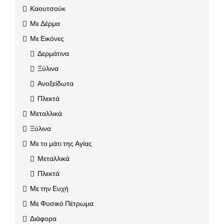
Καουτσούκ
Με Δέρμα
Με Εικόνες
Δερμάτινα
Ξύλινα
Ανοξείδωτα
Πλεκτά
Μεταλλικά
Ξύλινα
Με το μάτι της Αγίας
Μεταλλικά
Πλεκτά
Με την Ευχή
Με Φυσικό Πέτρωμα
Διάφορα