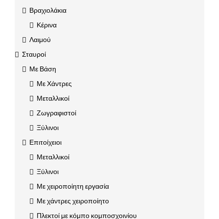
Βραχιολάκια
Κέρινα
Λαιμού
Σταυροί
Με Βάση
Με Χάντρες
Μεταλλικοί
Ζωγραφιστοί
Ξύλινοι
Επιτοίχειοι
Μεταλλικοί
Ξύλινοι
Με χειροποίητη εργασία
Με χάντρες χειροποίητο
Πλεκτοί με κόμπο κομποσχοινίου