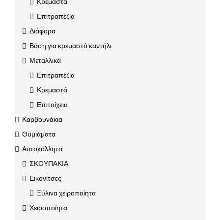
Κρεμαστά
Επιτραπέζια
Διάφορα
Βάση για κρεμαστό καντήλι
Μεταλλικά
Επιτραπέζια
Κρεμαστά
Επιτοίχεια
Καρβουνάκια
Θυμιάματα
Αυτοκόλλητα
ΣΚΟΥΠΑΚΙΑ
Εικονίτσες
Ξύλινα χειροποίητα
Χειροποίητα