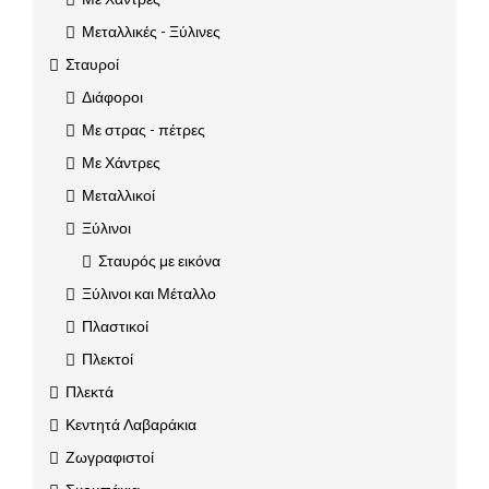
Μεταλλικές - Ξύλινες
Σταυροί
Διάφοροι
Με στρας - πέτρες
Με Χάντρες
Μεταλλικοί
Ξύλινοι
Σταυρός με εικόνα
Ξύλινοι και Μέταλλο
Πλαστικοί
Πλεκτοί
Πλεκτά
Κεντητά Λαβαράκια
Ζωγραφιστοί