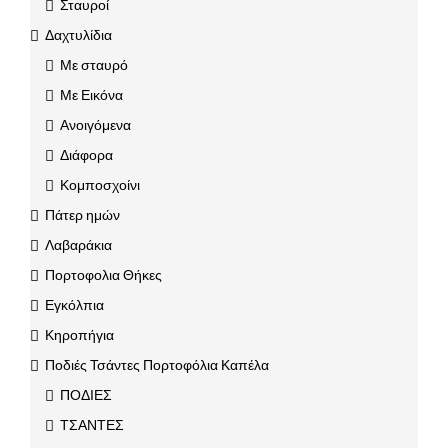
Σταυροί
Δαχτυλίδια
Με σταυρό
Με Εικόνα
Ανοιγόμενα
Διάφορα
Κομποσχοίνι
Πάτερ ημών
Λαβαράκια
Πορτοφολια Θήκες
Εγκόλπια
Κηροπήγια
Ποδιές Τσάντες Πορτοφόλια Καπέλα
ΠΟΔΙΕΣ
ΤΣΑΝΤΕΣ