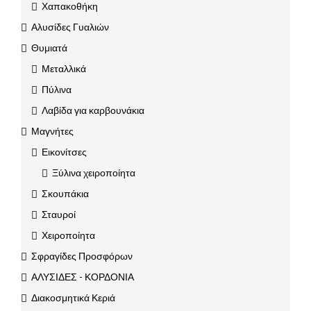
Χαπακοθήκη
Αλυσίδες Γυαλιών
Θυμιατά
Μεταλλικά
Πύλινα
Λαβίδα για καρβουνάκια
Μαγνήτες
Εικονίτσες
Ξύλινα χειροποίητα
Σκουπάκια
Σταυροί
Χειροποίητα
Σφραγίδες Προσφόρων
ΑΛΥΣΙΔΕΣ - ΚΟΡΔΟΝΙΑ
Διακοσμητικά Κεριά