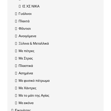
ΙΣ ΧΣ ΝΙΚΑ
Γυάλινοι
Πλεκτά
Φίλντισι
Ανοιγόμενα
Ξύλινα & Μεταλλικά
Με πέτρες
Με Στρας
Πλαστικά
Ασημένια
Με φυσικό πέτρωμα
Με Χάντρες
Με το μάτι της Αγίας
Με εικόνα
Εικονίτσες