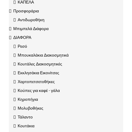
ΚΑΠΕΛΑ
Προσφοράρια
Αντιδωροθήκη
Μπιμπελά Διάφορα
ΔΙΑΦΟΡΑ
Ρεσό
Μπουκαλάκια Διακοσμητικά
Κουτάλες Διακοσμητικές
Εκκλησάκια Εικονίτσες
Χαρτοπετσετοθήκες
Κούπες για καφέ - γάλα
Κηροπήγια
Μολυβοθήκες
Τάλαντο
Κουτάκια