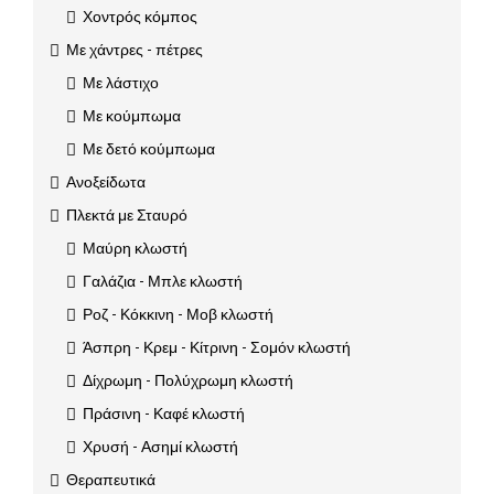
Χοντρός κόμπος
Με χάντρες - πέτρες
Με λάστιχο
Με κούμπωμα
Με δετό κούμπωμα
Ανοξείδωτα
Πλεκτά με Σταυρό
Μαύρη κλωστή
Γαλάζια - Μπλε κλωστή
Ροζ - Κόκκινη - Μοβ κλωστή
Άσπρη - Κρεμ - Κίτρινη - Σομόν κλωστή
Δίχρωμη - Πολύχρωμη κλωστή
Πράσινη - Καφέ κλωστή
Χρυσή - Ασημί κλωστή
Θεραπευτικά