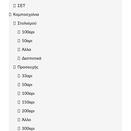
ΣΕΤ
Κομποσχοίνια
Στολισμού
100αρι
50αρι
Άλλα
Δεσποτικά
Προσευχής
33αρι
50αρι
100αρι
150αρι
200αρι
Άλλο
300αρι