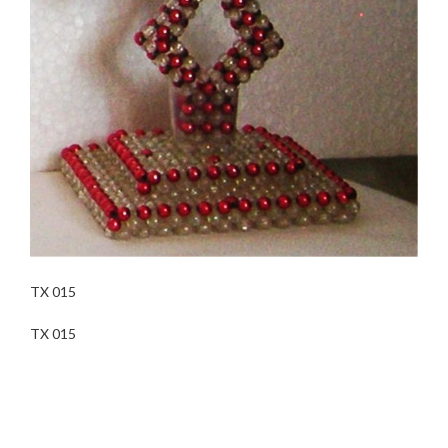
TX 015
TX 015