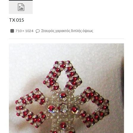
TX 015
710 × 1024
Σταυρός χαρακτός διπλής όψεως