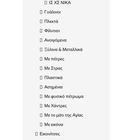
ΙΣ ΧΣ ΝΙΚΑ
Γυάλινοι
Πλεκτά
Φίλντισι
Ανοιγόμενα
Ξύλινα & Μεταλλικά
Με πέτρες
Με Στρας
Πλαστικά
Ασημένια
Με φυσικό πέτρωμα
Με Χάντρες
Με το μάτι της Αγίας
Με εικόνα
Εικονίτσες