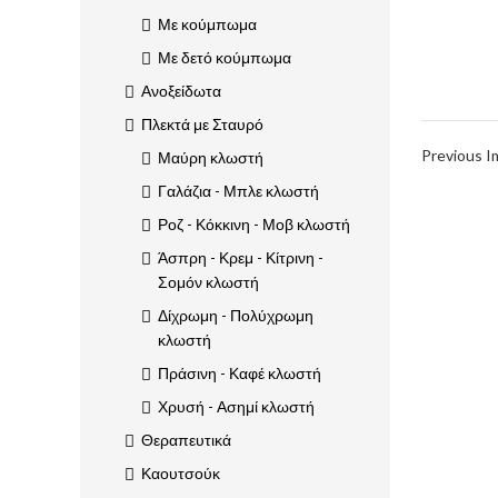
Με κούμπωμα
Με δετό κούμπωμα
Ανοξείδωτα
Πλεκτά με Σταυρό
Previous 
Μαύρη κλωστή
Γαλάζια - Μπλε κλωστή
Ροζ - Κόκκινη - Μοβ κλωστή
Άσπρη - Κρεμ - Κίτρινη -
Σομόν κλωστή
Δίχρωμη - Πολύχρωμη
κλωστή
Πράσινη - Καφέ κλωστή
Χρυσή - Ασημί κλωστή
Θεραπευτικά
Καουτσούκ