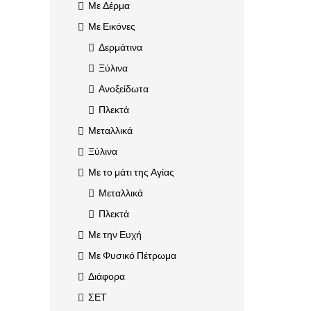
Με Δέρμα
Με Εικόνες
Δερμάτινα
Ξύλινα
Ανοξείδωτα
Πλεκτά
Μεταλλικά
Ξύλινα
Με το μάτι της Αγίας
Μεταλλικά
Πλεκτά
Με την Ευχή
Με Φυσικό Πέτρωμα
Διάφορα
ΣΕΤ