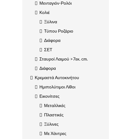
Μενταγιόν-Ρολόι
Κολιέ
Ξύλινα
Τύπου Ροζάριο
Διάφορα
ΣΕΤ
Σταυροί Λαιμού >7εκ. cm.
Διάφορα
Κρεμαστά Αυτοκινήτου
Ημιπολύτιμοι Λίθοι
Εικονίτσες
Μεταλλικές
Πλαστικές
Ξύλινες
Με Χάντρες