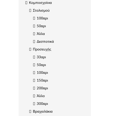
Κομποσχοίνια
Στολισμού
100αρι
50αρι
Άλλα
Δεσποτικά
Προσευχής
33αρι
50αρι
100αρι
150αρι
200αρι
Άλλο
300αρι
Βραχιολάκια