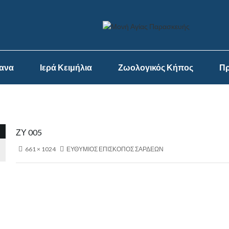
ψανα
Ιερά Κειμήλια
Ζωολογικός Κήπος
Πρ
ΖΥ 005
661 × 1024
ΕΥΘΥΜΙΟΣ ΕΠΙΣΚΟΠΟΣ ΣΑΡΔΕΩΝ