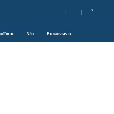
0
οϊόντα
Νέα
Επικοινωνία