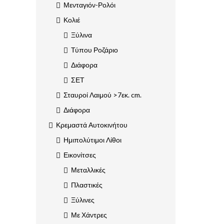
Μενταγιόν-Ρολόι
Κολιέ
Ξύλινα
Τύπου Ροζάριο
Διάφορα
ΣΕΤ
Σταυροί Λαιμού >7εκ. cm.
Διάφορα
Κρεμαστά Αυτοκινήτου
Ημιπολύτιμοι Λίθοι
Εικονίτσες
Μεταλλικές
Πλαστικές
Ξύλινες
Με Χάντρες