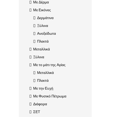
Με Δέρμα
Με Εικόνες
Δερμάτινα
Ξύλινα
Ανοξείδωτα
Πλεκτά
Μεταλλικά
Ξύλινα
Με το μάτι της Αγίας
Μεταλλικά
Πλεκτά
Με την Ευχή
Με Φυσικό Πέτρωμα
Διάφορα
ΣΕΤ