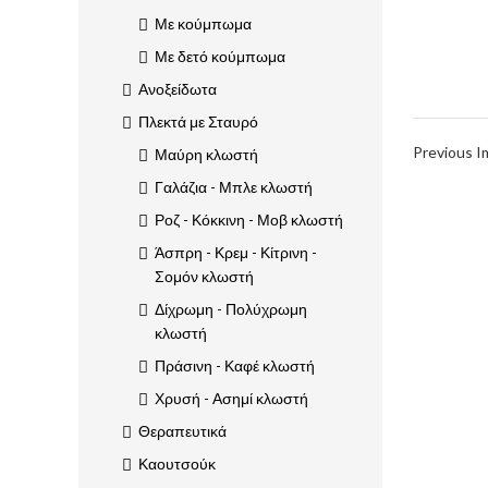
Με κούμπωμα
Με δετό κούμπωμα
Ανοξείδωτα
Πλεκτά με Σταυρό
Previous 
Μαύρη κλωστή
Γαλάζια - Μπλε κλωστή
Ροζ - Κόκκινη - Μοβ κλωστή
Άσπρη - Κρεμ - Κίτρινη -
Σομόν κλωστή
Δίχρωμη - Πολύχρωμη
κλωστή
Πράσινη - Καφέ κλωστή
Χρυσή - Ασημί κλωστή
Θεραπευτικά
Καουτσούκ