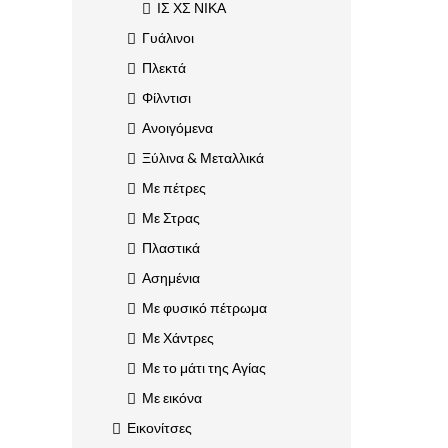
ΙΣ ΧΣ ΝΙΚΑ
Γυάλινοι
Πλεκτά
Φίλντισι
Ανοιγόμενα
Ξύλινα & Μεταλλικά
Με πέτρες
Με Στρας
Πλαστικά
Ασημένια
Με φυσικό πέτρωμα
Με Χάντρες
Με το μάτι της Αγίας
Με εικόνα
Εικονίτσες