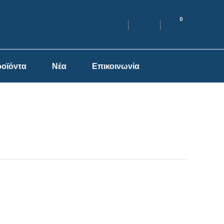
0
οϊόντα
Νέα
Επικοινωνία