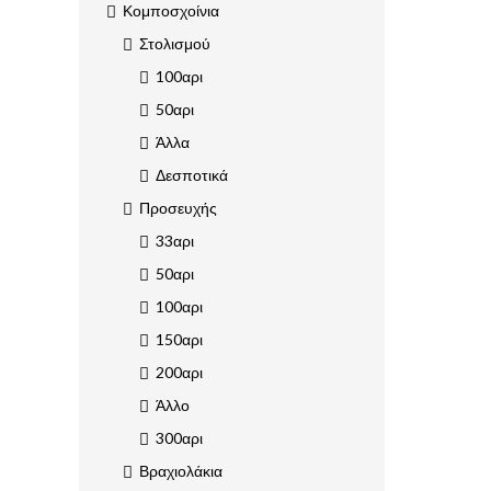
Κομποσχοίνια
Στολισμού
100αρι
50αρι
Άλλα
Δεσποτικά
Προσευχής
33αρι
50αρι
100αρι
150αρι
200αρι
Άλλο
300αρι
Βραχιολάκια