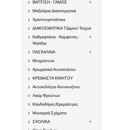
ΒΑΠΤΙΣΗ - ΓΑΜΟΣ
Μαξιλάρια Διακοσμητικά
Χριστουγεννιάτικα
ΔΙΑΚΟΣΜΗΤΙΚΑ Τζαμιού-Τοίχου
Καθρεφτάκια - Καρφίτσες -
Ψαλίδια
ΠΑΣΧΑΛΙΝΑ
Μνημόσυνα
Αρωματικά Αυτοκινήτου
ΚΡΕΜΑΣΤΑ ΚΙΝΗΤΟΥ
Αυτοκόλλητα Αυτοκινήτου
Λικέρ Φρούτων
Κλειδοθήκες/Κρεμάστρες
Μοναχικά Σχήματα
ΣΧΟΛΙΚΑ