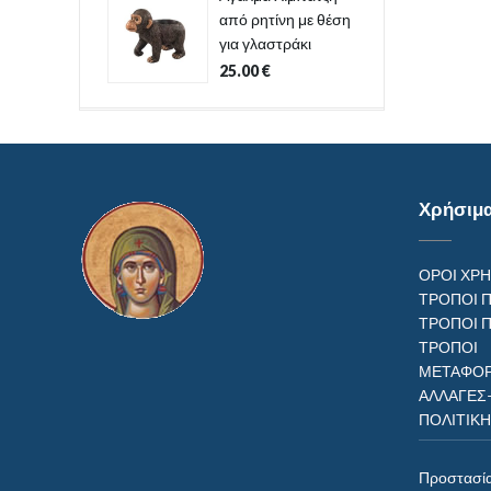
από ρητίνη με θέση
για γλαστράκι
25.00
€
Χρήσιμ
ΟΡΟΙ ΧΡ
ΤΡΟΠΟΙ 
ΤΡΟΠΟΙ 
ΤΡΟΠ
ΜΕΤΑΦΟΡ
ΑΛΛΑΓΕΣ
ΠΟΛΙΤΙΚ
Προστασί