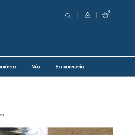
0
οϊόντα
Νέα
Επικοινωνία
ένο